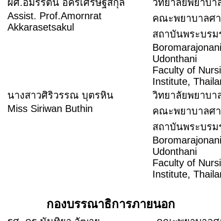
ผศ.อมรรัตน์ อัครเศรษฐสกุล
วิทยาลัยพยาบา
Assist. Prof.Amornrat
คณะพยาบาลศา
Akkarasetsakul
สถาบันพระบร
Boromarajonani
Udonthani
Faculty of Nur
Institute, Thail
นางสาวศิริวรรณ บุตรหิน
วิทยาลัยพยาบา
Miss Siriwan Buthin
คณะพยาบาลศา
สถาบันพระบร
Boromarajonani
Udonthani
Faculty of Nur
Institute, Thail
กองบรรณาธิการภายนอก