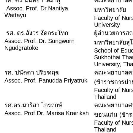
รศ. ดร.นันทิยา วัฒายุ
คณะพยาบาลศาส
Assoc. Prof. Dr.Nantiya
มหาวิทยาลัย
Wattayu
Faculty of Nur
University
รศ. ดร.สังวร งัดกระโทก
ผู้อำนวยการสถ
Assoc. Prof. Dr. Sungworn
มหาวิทยาลัยสุ
Ngudgratoke
School of Educ
Sukhothai Th
University, Tha
รศ. ปนัดดา ปริยฑฤฆ
คณะพยาบาลศาส
Assoc. Prof. Panudda Priyatruk
(ข้าราชกา
Faculty of Nurs
Thailand
รศ.ดร.มาริสา ไกรฤกษ์
คณะพยาบาลศาส
Assoc. Prof.Dr.
Marisa Krairiksh
ขอนแก่น (
Faculty of Nur
Thailand