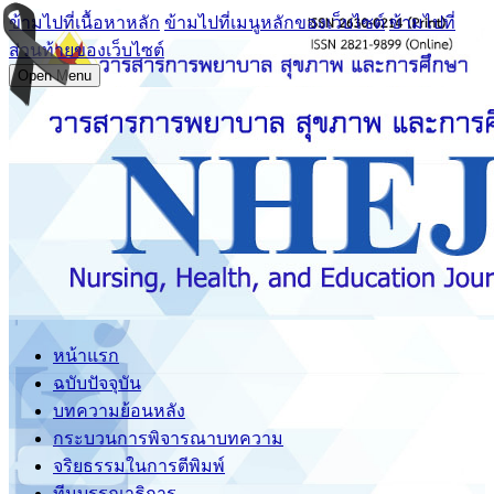
ข้ามไปที่เนื้อหาหลัก
ข้ามไปที่เมนูหลักของเว็บไซต์
ข้ามไปที่
ส่วนท้ายของเว็บไซต์
Open Menu
หน้าแรก
ฉบับปัจจุบัน
บทความย้อนหลัง
กระบวนการพิจารณาบทความ
จริยธรรมในการตีพิมพ์
ทีมบรรณาธิการ