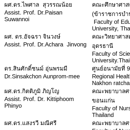
ผศ.ดร.ไพศาล สุวรรณน้อย
คณะศึกษาศาสต
Assist. Prof. Dr.Paisan
(ข้าราชก
Suwannoi
Faculty of Ed
University, Tha
ผศ. ดร.อัจฉรา จินวงษ์
คณะวิทยาศาสต
Assist. Prof. Dr.Achara Jinvong
อุดรธานี
Faculty of
Scie
University.Tha
ดร.สินศักดิ์ชนม์ อุ่นพรมมี
ศูนย์อนามัยที
Dr.Sinsakchon Aunprom-mee
Regional Heal
Nakhon ratcha
ผศ.ดร.กิตติภูมิ ภิญโญ
คณะพยาบาลศาส
Assist. Prof. Dr. Kittiphoom
ขอนแก่น
Phinyo
Faculty of Nur
Thailand
ผศ.ดร.แสงรวี มณีศรี
คณะพยาบาลศาส