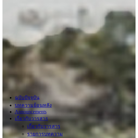
ฉบับปัจจุบัน
บทความย้อนหลัง
Announcements
เกี่ยวกับวารสาร
เกี่ยวกับวารสาร
รายการบทความ