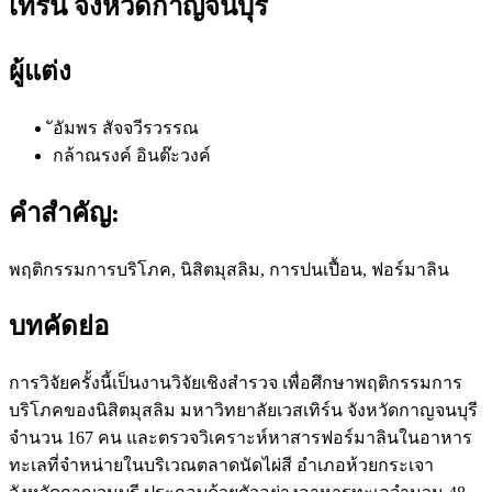
เทิร์น จังหวัดกาญจนบุรี
ผู้แต่ง
ัอัมพร สัจจวีรวรรณ
กล้าณรงค์ อินต๊ะวงค์
คำสำคัญ:
พฤติกรรมการบริโภค, นิสิตมุสลิม, การปนเปื้อน, ฟอร์มาลิน
บทคัดย่อ
การวิจัยครั้งนี้เป็นงานวิจัยเชิงสำรวจ เพื่อศึกษาพฤติกรรมการ
บริโภคของนิสิตมุสลิม มหาวิทยาลัยเวสเทิร์น จังหวัดกาญจนบุรี
จำนวน 167 คน และตรวจวิเคราะห์หาสารฟอร์มาลินในอาหาร
ทะเลที่จำหน่ายในบริเวณตลาดนัดไผ่สี อำเภอห้วยกระเจา