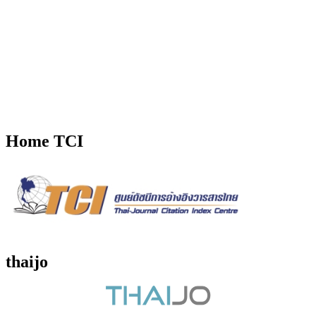
Home TCI
thaijo