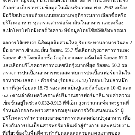
จังหวัดกาญจนบุรี ประกอบด้วยตัวอย่างอาหารทะเลจำนวน 48
ตัวอย่าง เก็บรวบรวมข้อมูลในเดือนธันวาคม พ.ศ. 2562 เครื่อง
มือวิจัยประกอบด้วย แบบสอบถามพฤติกรรมการเลือกซื้อหรือ
บริโภคอาหาร ชุดตรวจสารฟอร์มาลินในอาหาร และเครื่อง
สเปกโทรโฟโตมิเตอร์ วิเคราะห์ข้อมูลโดยใช้สถิติเชิงพรรณา
ผลการวิจัยพบว่า นิสิตมุสลิมส่วนใหญ่รับประทานอาหารวันละ 2
มื้อ อาหารเช้าและเย็น ร้อยละ 55.7 ซึ่งเลือกปรุงอาหารทานเอง
ร้อยละ 49.5 โดยเลือกซื้อวัตถุดิบจากตลาดนัดไผ่สี ร้อยละ 67.0
และเลือกบริโภคอาหารทะเลชนิดกุ้งมากที่สุด ร้อยละ 50.2 ผล
ตรวจการปนเปื้อนอาหารทะเลสด พบการปนเปื้อนฟอร์มาลินใน
อาหารทะเลสด 17 ตัวอย่าง (ร้อยละ 35.42) โดยพบในปลาหมึก
มากที่สุด ร้อยละ 18.75 รองลงมาเป็นปูและกุ้ง ร้อยละ 10.42 และ
6.25 ตามลำดับ ผลวิเคราะห์ปริมาณสารฟอร์มาลิน พบค่าความ
เข้มข้นอยู่ในช่วง 0.032-0.913 พีพีเอ็ม สูงกว่าเกณฑ์มาตรฐานที่
กำหนดโดยกระทรวงสาธารณสุข ผลการวิจัยเสนอแนะว่า ผู้
บริโภคควรทำความสะอาดอาหารทะเลสดก่อนปรุงอาหาร เพื่อ
ป้องกันการปนเปื้อนสารฟอร์มาลินเข้าสู่ร่างกาย และหน่วยงาน
ที่เกี่ยวข้องในพื้นที่ควรกำกับดูแลและควบคุมคุณภาพของ