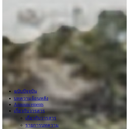
ฉบับปัจจุบัน
บทความย้อนหลัง
Announcements
เกี่ยวกับวารสาร
เกี่ยวกับวารสาร
รายการบทความ