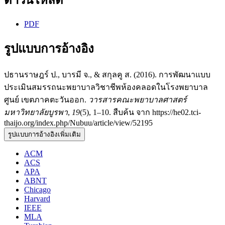
ดาวน์โหลด
PDF
รูปแบบการอ้างอิง
ปธานราษฎร์ ป., บารมี จ., & สกุลคู ส. (2016). การพัฒนาแบบ
ประเมินสมรรถนะพยาบาลวิชาชีพห้องคลอดในโรงพยาบาล
ศูนย์ เขตภาคตะวันออก.
วารสารคณะพยาบาลศาสตร์
มหาวิทยาลัยบูรพา
,
19
(5), 1–10. สืบค้น จาก https://he02.tci-
thaijo.org/index.php/Nubuu/article/view/52195
รูปแบบการอ้างอิงเพิ่มเติม
ACM
ACS
APA
ABNT
Chicago
Harvard
IEEE
MLA