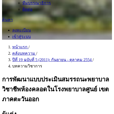
ทีมบรรณาธิการ
ติดต่อ
ค้นหา
ลงทะเบียน
เข้าสู่ระบบ
หน้าแรก
/
คลังบทความ
/
ปีที่ 19 ฉบับที่ 5 (2011): กันยายน - ตุลาคม 2554
/
บทความวิชาการ
การพัฒนาแบบประเมินสมรรถนะพยาบาล
วิชาชีพห้องคลอดในโรงพยาบาลศูนย์ เขต
ภาคตะวันออก