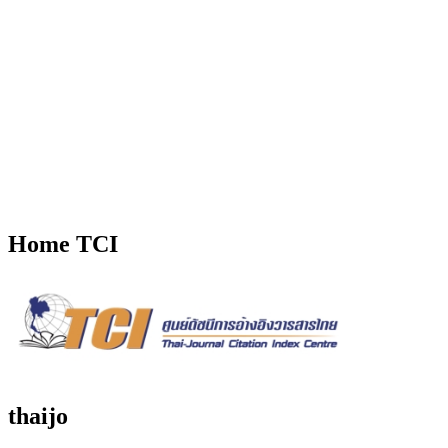
Home TCI
thaijo