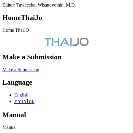
Editor: Taweechai Wisanuyothin, M.D.
HomeThaiJo
Home ThaiJO
Make a Submission
Make a Submission
Language
English
ภาษาไทย
Manual
Manual