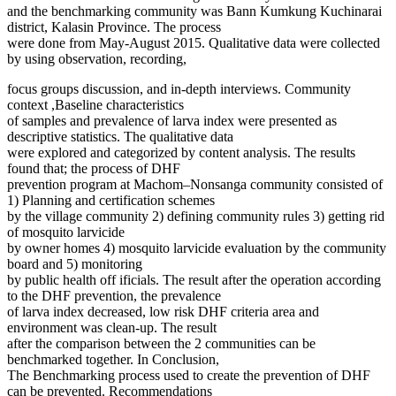
and the benchmarking community was Bann Kumkung Kuchinarai
district, Kalasin Province. The process
were done from May-August 2015. Qualitative data were collected
by using observation, recording,
focus groups discussion, and in-depth interviews. Community
context ,Baseline characteristics
of samples and prevalence of larva index were presented as
descriptive statistics. The qualitative data
were explored and categorized by content analysis. The results
found that; the process of DHF
prevention program at Machom–Nonsanga community consisted of
1) Planning and certification schemes
by the village community 2) defining community rules 3) getting rid
of mosquito larvicide
by owner homes 4) mosquito larvicide evaluation by the community
board and 5) monitoring
by public health off ificials. The result after the operation according
to the DHF prevention, the prevalence
of larva index decreased, low risk DHF criteria area and
environment was clean-up. The result
after the comparison between the 2 communities can be
benchmarked together. In Conclusion,
The Benchmarking process used to create the prevention of DHF
can be prevented. Recommendations