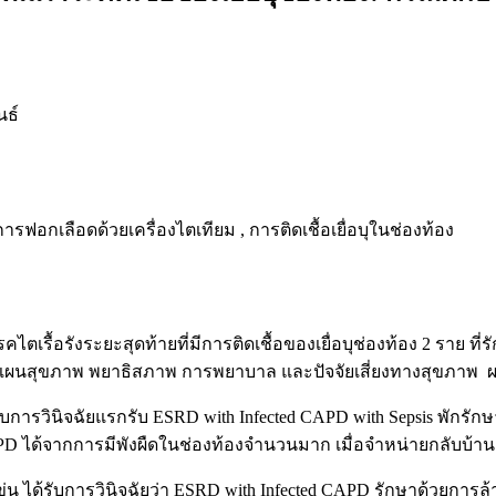
นธ์
รฟอกเลือดด้วยเครื่องไตเทียม , การติดเชื้อเยื่อบุในช่องท้อง
ตเรื้อรังระยะสุดท้ายที่มีการติดเชื้อของเยื่อบุช่องท้อง 2 ราย ที่
แบบแผนสุขภาพ พยาธิสภาพ การพยาบาล และปัจจัยเสี่ยงทางสุขภาพ
ับการวินิจฉัยแรกรับ ESRD with Infected CAPD with Sepsis พักร
 ได้จากการมีพังผืดในช่องท้องจำนวนมาก เมื่อจำหน่ายกลับบ้านผู้ป
ได้รับการวินิจฉัยว่า ESRD with Infected CAPD รักษาด้วยการล้าง