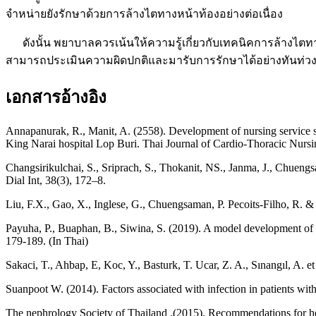
จำหน่ายยังรักษาด้วยการล้างไตทางหน้าท้องอย่างต่อเนื่อง
ดังนั้น พยาบาลควรเน้นให้ความรู้เกี่ยวกับเทคนิคการล้างไตทางห
สามารถประเมินความผิดปกติและมารับการรักษาได้อย่างทันท่วง
เอกสารอ้างอิง
Annapanurak, R., Manit, A. (2558). Development of nursing service s
King Narai hospital Lop Buri. Thai Journal of Cardio-Thoracic Nursi
Changsirikulchai, S., Sriprach, S., Thokanit, NS., Janma, J., Chuengsam
Dial Int, 38(3), 172–8.
Liu, F.X., Gao, X., Inglese, G., Chuengsaman, P. Pecoits-Filho, R. & Y
Payuha, P., Buaphan, B., Siwina, S. (2019). A model development of s
179-189. (In Thai)
Sakaci, T., Ahbap, E, Koc, Y., Basturk, T. Ucar, Z. A., Sınangıl, A. et 
Suanpoot W. (2014). Factors associated with infection in patients wit
The nephrology Society of Thailand .(2015). Recommendations for h