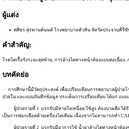
ผู้แต่ง
ศศิธร สุรทานต์นนท์
โรงพยาบาลหัวหิน จัหวัดประจวบคีรีขั
คำสำคัญ:
โรคไตเรื้อรังระยะสุดท้าย, การล้างไตทางหน้าท้องแบบต่อเนื่อง, กา
บทคัดย่อ
การศึกษานี้มีวัตถุประสงค์ เพื่อเปรียบเทียบการพยาบาลผู้ป่วยโรคไ
ป่วยใน และแบบบันทึกข้อมูล ประเด็นการเปรียบเทียบ ได้แก่ 
ผู้ป่วยรายที่ 1 แรกรับมีหายใจเหนื่อย ไข้สูง ท้องบวมตึง ได้ร
เป็นการฟอกเลือดด้วยเครื่องไตเทียม เนื่องจากไม่สามารถทำ CAPD
ผู้ป่วยรายที่ 2 แรกรับมีอาการไข้ น้ำยาล้างไตทางหน้าท้องขุ่น 