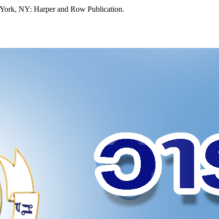
ew York, NY: Harper and Row Publication.