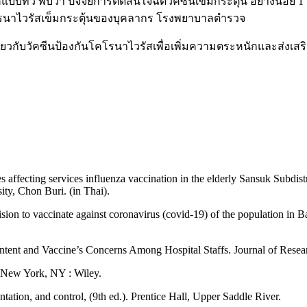
ทวิ พบว่า ปัจจัยการตัดสินใจฉีดวัคซีนเข็มกระตุ้น อย่างน้อย 1 ปัจ
คโรนาไวรัสเข็มกระตุ้นของบุคลากร โรงพยาบาลตำรวจ
วกับวัคซีนป้องกันโคโรนาไวรัสเพื่อเพิ่มความตระหนักและส่งเสริมส
 affecting services influenza vaccination in the elderly Sansuk Subdis
ity, Chon Buri. (in Thai).
ion to vaccinate against coronavirus (covid-19) of the population in B
ntent and Vaccine’s Concerns Among Hospital Staffs. Journal of Resear
. New York, NY : Wiley.
ation, and control, (9th ed.). Prentice Hall, Upper Saddle River.