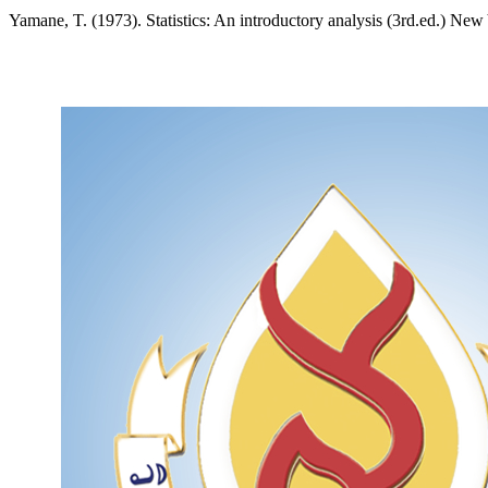
Yamane, T. (1973). Statistics: An introductory analysis (3rd.ed.) N