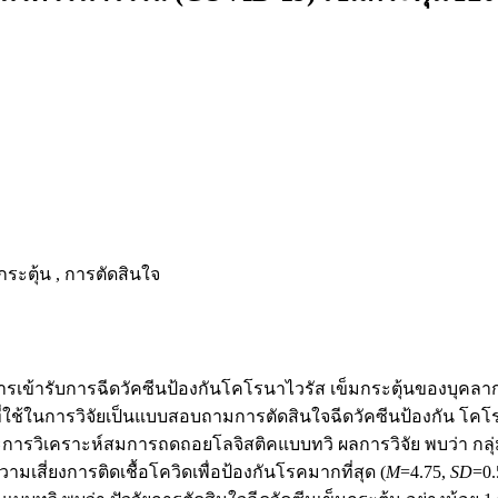
ระตุ้น , การตัดสินใจ
งการเข้ารับการฉีดวัคซีนป้องกันโคโรนาไวรัส เข็มกระตุ้นของบุค
่ใช้ในการวิจัยเป็นแบบสอบถามการตัดสินใจฉีดวัคซีนป้องกัน โคโ
ีและการวิเคราะห์สมการถดถอยโลจิสติคแบบทวิ ผลการวิจัย พบว่า กลุ่
มเสี่ยงการติดเชื้อโควิดเพื่อป้องกันโรคมากที่สุด (
M
=4.75,
SD
=0.