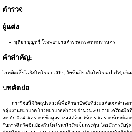
ตำรวจ
ผู้แต่ง
ชุติมา บุญทวี
โรงพยาบาลตำรวจ กรุงเทพมหานคร
คำสำคัญ:
โรคติดเชื้อไวรัสโคโรนา 2019 , วัคซีนป้องกันโคโรนาไวรัส, เข็มก
บทคัดย่อ
การวิจัยนี้มีวัตถุประสงค์เพื่อศึกษาปัจจัยที่ส่งผลต่อเจตจำน
กลุ่มงานพยาบาล โรงพยาบาลตำรวจ จำนวน 203 ราย เครื่องมือที
เท่ากับ 0.84 วิเคราะห์ข้อมูลทางสถิติด้วยวิธีการวิเคราะห์ค่าท
รับการฉีดวัคซีนป้องกันโคโรนาไวรัสเข็มกระตุ้น โดยมีการรับรู้ควา