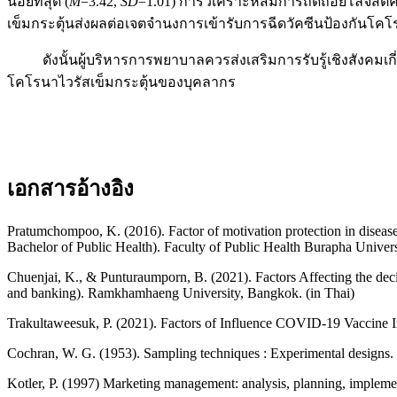
น้อยที่สุด (
M
=3.42,
SD
=1.01) การวิเคราะห์สมการถดถอยโลจิสติคแบบ
เข็มกระตุ้นส่งผลต่อเจตจำนงการเข้ารับการฉีดวัคซีนป้องกันโ
ดังนั้นผู้บริหารการพยาบาลควรส่งเสริมการรับรู้เชิงสังคมเกี่ย
โคโรนาไวรัสเข็มกระตุ้นของบุคลากร
เอกสารอ้างอิง
Pratumchompoo, K. (2016). Factor of motivation protection in diseases
Bachelor of Public Health). Faculty of Public Health Burapha Univers
Chuenjai, K., & Punturaumporn, B. (2021). Factors Affecting the decis
and banking). Ramkhamhaeng University, Bangkok. (in Thai)
Trakultaweesuk, P. (2021). Factors of Influence COVID-19 Vaccine I
Cochran, W. G. (1953). Sampling techniques : Experimental designs
Kotler, P. (1997) Marketing management: analysis, planning, implement