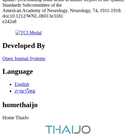
Standards Subcommittee of the
American Academy of Neurology. Neurology, 74, 1911-1918.
doi:10.1212/WNL.0b013e3181
e242a8
Developed By
Open Journal Systems
Language
English
ภาษาไทย
homethaijo
Home ThaiJo