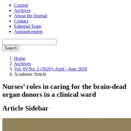
Current
Archives
About the Journal
Contact
Editorial Team
Announcement
Search
Home
Archives
Vol. 69 No. 2 (2020): April - June 2020
Academic Article
Nurses’ roles in caring for the brain-dead
organ donors in a clinical ward
Article Sidebar