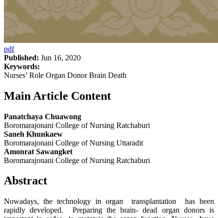
pdf
Published:
Jun 16, 2020
Keywords:
Nurses’ Role Organ Donor Brain Death
Main Article Content
Panatchaya Chuawong
Boromarajonani College of Nursing Ratchaburi
Saneh Khunkaew
Boromarajonani College of Nursing Uttaradit
Amonrat Sawangket
Boromarajonani College of Nursing Ratchaburi
Abstract
Nowadays, the technology in organ transplantation has been
rapidly developed. Preparing the brain- dead organ donors is