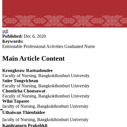
pdf
Published:
Dec 6, 2020
Keywords:
Entrustable Professional Activities Graduated Nurse
Main Article Content
Krongkeaw Rastsadondee
Faculty of Nursing, Bangkokthonburi University
Sulee Tongvichean
Faculty of Nursing, Bangkokthonburi University
Chonticha Chonsawat
Faculty of Nursing, Bangkokthonburi University
Wilai Tapasee
faculty of Nursing, Bangkokthonburi University
๊Uthaiwan Thienfaidee
fฺaculty of Nursing, Bangkokthonburi University
Kanitraporn Prakobkit