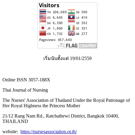
เริ่มนับตั้งแต่ 19/01/2559
Online ISSN 3057-188X
Thai Journal of Nursing
The Nurses' Association of Thailand Under the Royal Patronage of
Her Royal Highness the Princess Mother
21/12 Rang Nam Rd., Ratchathewi District, Bangkok 10400,
THAILAND
website:
https://nursesassociation.or.th/