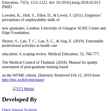
Education, 75(5), 1211-1222. doi: 10.1016/j.jsurg.2018.02.013
PMID
Lowden, K., Hall, S., Elliot, D., & Lewin, J. (2011). Employer’
perceptions of employability skills of
new graduates. London: University of Glasgow SCRE Centre and
Edge Foundation.
Shorey, S., Lau, T. C., Lau, S. C., & Ang, E. (2019). Entrustable
professional activities in health care
education: A scoping review. Medical Education, 53, 766-777.
The Medical Council of Thailand. (2018). Manual for quality
assessment of post-graduate training based
on the WFME criteria. [Internet]. Retrieved Feb 15, 2019 from
http://tmc.or.th/tcgme/page/
Developed By
Open Journal Systems