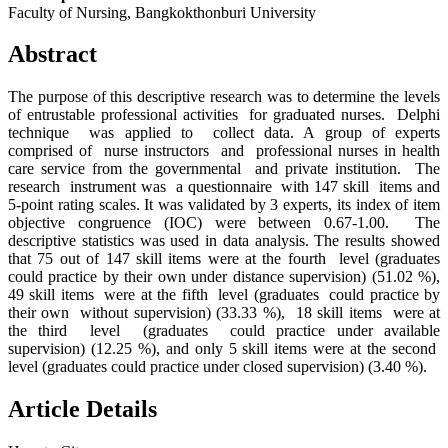
Faculty of Nursing, Bangkokthonburi University
Abstract
The purpose of this descriptive research was to determine the levels
of entrustable professional activities for graduated nurses. Delphi
technique was applied to collect data. A group of experts
comprised of nurse instructors and professional nurses in health
care service from the governmental and private institution. The
research instrument was a questionnaire with 147 skill items and
5-point rating scales. It was validated by 3 experts, its index of item
objective congruence (IOC) were between 0.67-1.00. The
descriptive statistics was used in data analysis. The results showed
that 75 out of 147 skill items were at the fourth level (graduates
could practice by their own under distance supervision) (51.02 %),
49 skill items were at the fifth level (graduates could practice by
their own without supervision) (33.33 %), 18 skill items were at
the third level (graduates could practice under available
supervision) (12.25 %), and only 5 skill items were at the second
level (graduates could practice under closed supervision) (3.40 %).
Article Details