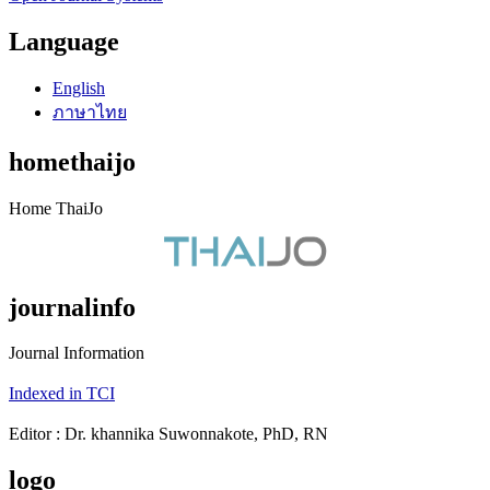
Language
English
ภาษาไทย
homethaijo
Home ThaiJo
journalinfo
Journal Information
Indexed in TCI
Editor : Dr. khannika Suwonnakote, PhD, RN
logo