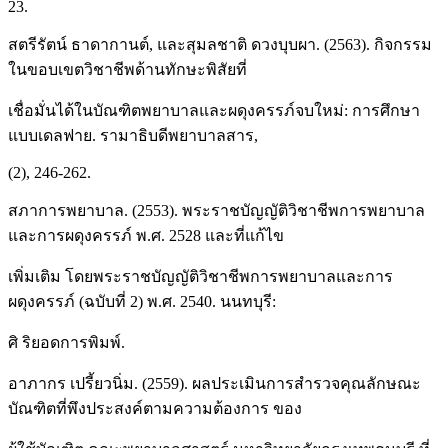
23.
สตรีรัตน์ ธาดากานต์, และสุมลชาติ ดวงบุบผา. (2563). กิจกรรม
ในขอบเขตวิชาชีพด้านทักษะพิสัยที่
เชื่อมั่นได้ในบัณฑิตพยาบาลและผดุงครรภ์จบใหม่: การศึกษา
แบบเดลฟาย. รามาธิบดีพยาบาลสาร,
(2), 246-262.
สภาการพยาบาล. (2553). พระราชบัญญัติวิชาชีพการพยาบาล
และการผดุงครรภ์ พ.ศ. 2528 และที่แก้ไข
เพิ่มเติม โดยพระราชบัญญัติวิชาชีพการพยาบาลและการ
ผดุงครรภ์ (ฉบับที่ 2) พ.ศ. 2540. นนทบุรี:
ศิ ริยอดการพิมพ์.
อาภากร เปรี้ยวนิ่ม. (2559). ผลประเมินการสำรวจคุณลักษณะ
บัณฑิตที่พึงประสงค์ตามความต้องการ ของ