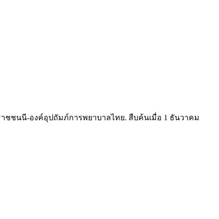
าชชนนี-องค์อุปถัมภ์การพยาบาลไทย. สืบค้นเมื่อ 1 ธันวาคม