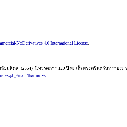
ercial-NoDerivatives 4.0 International License
.
ัยมหิดล. (2564). นิทรรศการ 120 ปี สมเด็จพระศรีนครินทราบรมร
index.php/main/thai-nurse/