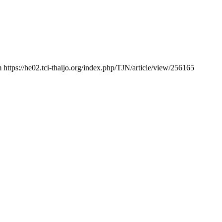
m https://he02.tci-thaijo.org/index.php/TJN/article/view/256165