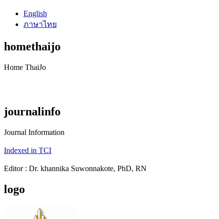
English
ภาษาไทย
homethaijo
Home ThaiJo
journalinfo
Journal Information
Indexed in TCI
Editor : Dr. khannika Suwonnakote, PhD, RN
logo