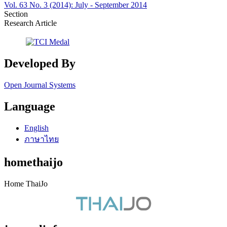
Vol. 63 No. 3 (2014): July - September 2014
Section
Research Article
Developed By
Open Journal Systems
Language
English
ภาษาไทย
homethaijo
Home ThaiJo