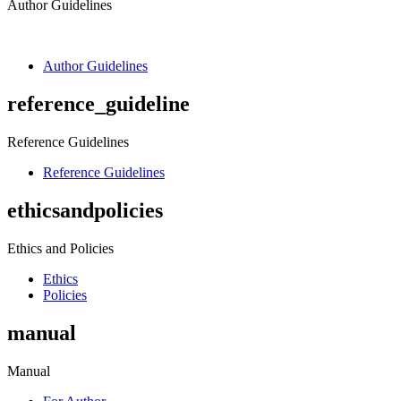
Author Guidelines
Author Guidelines
reference_guideline
Reference Guidelines
Reference Guidelines
ethicsandpolicies
Ethics and Policies
Ethics
Policies
manual
Manual