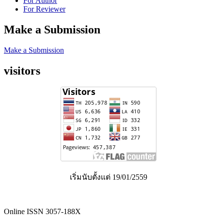
For Author
For Reviewer
Make a Submission
Make a Submission
visitors
เริ่มนับตั้งแต่ 19/01/2559
Online ISSN 3057-188X