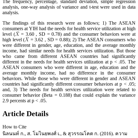
The frequency, percentage, standard deviation, simple regression
analysis, one-way analysis of variance and t-test were used in data
analysis.
The findings of this research were as follows; 1) The ASEAN
consumers at YIH had the needs for health service utilization at high
level (
= 3.60 , SD = 0.78) and the consumer behaviors were at
high level (
= 3.62 , SD = 0.88); 2) The ASEAN consumers who
were different in gender, age, education, and the average monthly
income, had similar needs for health services utilization. But those
who came from different ASEAN countries had significantly
different in the needs for health services utilization at p < .05. The
ASEAN consumers who were different in age, education and the
average monthly income, had no difference in the consumer
behaviors. While those who were different in gender and ASEAN
countries had significantly different consumer behaviors at p < .05;
and, 3) The needs for health services utilization were related to
consumer behavior (Beta = 0.188) that could explain the variance
2.9 percents at p < .05.
Article Details
How to Cite
นิลนนท์ ก., ส. โมไนยพงศ์ เ., & สุวรรณโคต ก. (2016). ความ