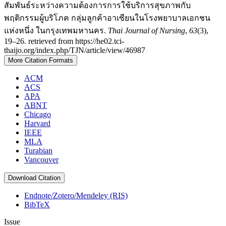
สัมพันธ์ระหว่างความต้องการการใช้บริการสุขภาพกับ
พฤติกรรมผู้บริโภค กลุ่มลูกค้าอาเซียนในโรงพยาบาลเอกชน
แห่งหนึ่ง ในกรุงเทพมหานคร.
Thai Journal of Nursing
,
63
(3),
19–26. retrieved from https://he02.tci-
thaijo.org/index.php/TJN/article/view/46987
More Citation Formats
ACM
ACS
APA
ABNT
Chicago
Harvard
IEEE
MLA
Turabian
Vancouver
Download Citation
Endnote/Zotero/Mendeley (RIS)
BibTeX
Issue