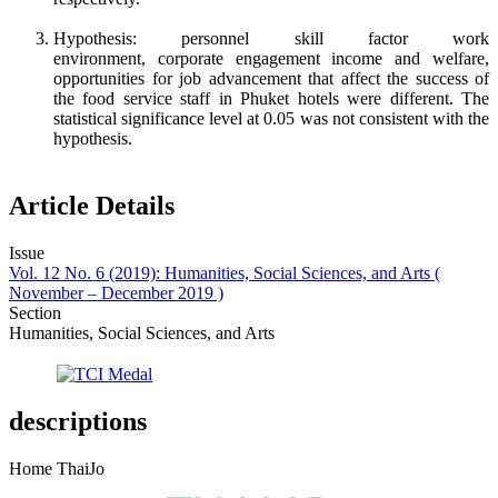
Hypothesis: personnel skill factor work
environment, corporate engagement income and welfare,
opportunities for job advancement that affect the success of
the food service staff in Phuket hotels were different. The
statistical significance level at 0.05 was not consistent with the
hypothesis.
Article Details
Issue
Vol. 12 No. 6 (2019): Humanities, Social Sciences, and Arts (
November – December 2019 )
Section
Humanities, Social Sciences, and Arts
descriptions
Home ThaiJo