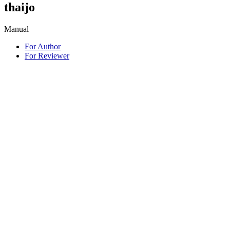
thaijo
Manual
For Author
For Reviewer