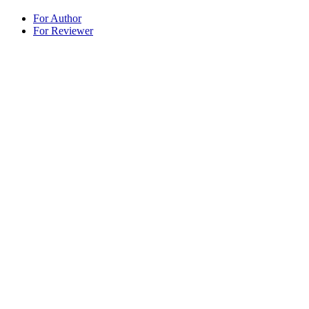
For Author
For Reviewer