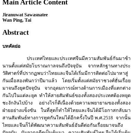
Main Article Content
Jiranuwat Sawasnatee
Wan Ping, Tai
Abstract
บทคัดย่อ
ประเทศไทยและประเทศจีนมีความสัมพันธ์กันมาช้า
นานตั้งแต่สมัยโบราณกาลจนถึงปัจจุบัน จากหลักฐานทางประ
วัติศาตร์ที่ปรากฏพบว่าไทยและจีนได้เริ่มมีการติดต่อไปมาหาสู่
กันเมื่อสองพันกว่าปีมาแล้ว โดยเริ่มตั้งแต่สมัยราชวงศ์ฮั่นเรื่อย
มาจนถึงยุคปัจจุบัน จากอุดมการณ์ทางด้านการเมืองที่แตกต่าง
กันไปในแต่ละยุค ทำให้สายสัมพันธ์ของทั้งสองประเทศต้องหยุด
ชะงักงันไปบ้าง อย่างไรก็ดีเนื่องด้วยความพยายามของทั้งสอง
ฝ่ายอย่างแข็งขัน ในที่สุดก็ทำให้ไทยและจีนได้มีโอกาสกลับมา
สานสัมพันธ์ทางการทูตกันใหม่ได้อีกครั้งในปี พ.ศ.2518 จากนั้น
ไทยและจีนก็ได้พัฒนาความสัมพันธ์อันดีต่อกันเรื่อยมาจนถึง
ปัจจุบัน นับจากอดีตเป็นต้นมา ความสัมพันธ์ไทย-จีนได้เริ่มต้น