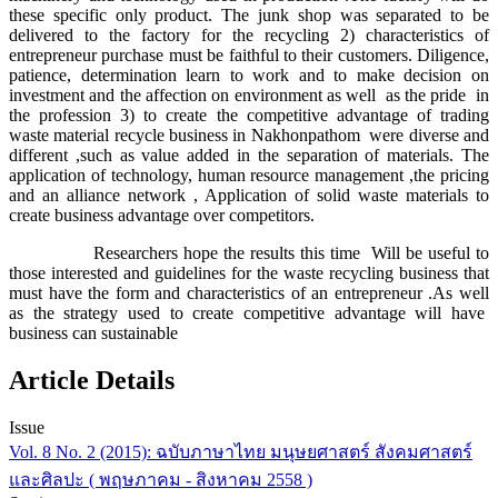
these specific only product. The junk shop was separated to be
delivered to the factory for the recycling 2) characteristics of
entrepreneur purchase must be faithful to their customers. Diligence,
patience, determination learn to work and to make decision on
investment and the affection on environment as well as the pride in
the profession 3) to create the competitive advantage of trading
waste material recycle business in Nakhonpathom were diverse and
different ,such as value added in the separation of materials. The
application of technology, human resource management ,the pricing
and an alliance network , Application of solid waste materials to
create business advantage over competitors.
Researchers hope the results this time Will be useful to
those interested and guidelines for the waste recycling business that
must have the form and characteristics of an entrepreneur .As well
as the strategy used to create competitive advantage will have
business can sustainable
Article Details
Issue
Vol. 8 No. 2 (2015): ฉบับภาษาไทย มนุษยศาสตร์ สังคมศาสตร์
และศิลปะ ( พฤษภาคม - สิงหาคม 2558 )