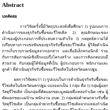
Abstract
บทคัดย่อ
การวิจัยครั้งนี้มีวัตถุประสงค์เพื่อศึกษา 1) รูปแบบการ
ดำเนินการของธุรกิจรับซื้อขยะรีไซเคิล 2) คุณลักษณะของ
เจ้าของผู้ประกอบการที่ประสบความสำเร็จ 3) กลยุทธ์ความได้
เปรียบทางการแข่งขันของธุรกิจรับซื้อขยะรีไซเคิล ผู้วิจัยดำเนิน
การเก็บรวบรวมข้อมูลจากเอกสาร และสื่ออิเล็กทรอนิกส์ ร่วม
กับการสัมภาษณ์เชิงลึกแบบกึ่งโครงสร้าง และการสังเกตแบบมี
ส่วนร่วม กับกลุ่มผู้ให้ข้อมูลที่เป็น ผู้ประกอบการ พนักงานและ
ลูกค้า ที่ดำเนินธุรกิจรับซื้อขยะรีไซเคิลในจังหวัดนครปฐม
ผลการวิจัยพบว่า 1) รูปแบบในการดำเนินธุรกิจรับซื้อขยะ
รีไซเคิลในจังหวัดนครปฐม แบ่งออกเป็น 3 กลุ่ม คือ 1) กลุ่มผู้แยก
วัสดุรีไซเคิล เป็นกลุ่มที่คัดแยกขยะมูลฝอยที่แหล่งกำเนิด เช่น ผู้
คัดแยกขยะแม่บ้าน พนักงาน อบต. 2) กลุ่มพ่อค้าคนกลางรับซื้อ
วัสดุรีไซเคิล เป็นกลุ่มจำพวกรับซื้อขยะรีไซเคิลจากแหล่งกำเนิด