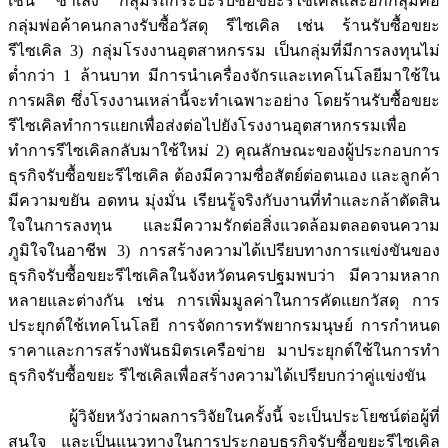
เช่น ซาเล้ง กลุ่มรถกระบะรับซื้อขยะรีไซเคิลและอีกกลุ่มคือ
กลุ่มพ่อค้าคนกลางรับซื้อวัสดุ รีไซเคิล เช่น ร้านรับซื้อขยะ
รีไซเคิล 3) กลุ่มโรงงานอุตสาหกรรม เป็นกลุ่มที่มีการลงทุนไม่
ต่ำกว่า 1 ล้านบาท มีการนำเครื่องจักรและเทคโนโลยีมาใช้ใน
การผลิต ซึ่งโรงงานเหล่านี้จะทำเฉพาะอย่าง โดยร้านรับซื้อขยะ
รีไซเคิลทำการแยกเพื่อส่งต่อไปยังโรงงานอุตสาหกรรมเพื่อ
ทำการรีไซเคิลกลับมาใช้ใหม่ 2) คุณลักษณะของผู้ประกอบการ
ธุรกิจรับซื้อขยะรีไซเคิล ต้องมีความซื่อสัตย์ต่อตนเอง และลูกค้า
มีความขยัน อดทน มุ่งมั่น เรียนรู้จริงกับงานที่ทำและกล้าตัดสิน
ใจในการลงทุน และมีความรักต่อสิ่งแวดล้อมตลอดจนความ
ภูมิใจในอาชีพ 3) การสร้างความได้เปรียบทางการแข่งขันของ
ธุรกิจรับซื้อขยะรีไซเคิลในจังหวัดนครปฐมพบว่า มีความหลาก
หลายและต่างกัน เช่น การเพิ่มมูลค่าในการคัดแยกวัสดุ การ
ประยุกต์ใช้เทคโนโลยี การจัดการทรัพยากรมนุษย์ การกำหนด
ราคาและการสร้างพันธมิตรเครือข่าย มาประยุกต์ใช้ในการทำ
ธุรกิจรับซื้อขยะ รีไซเคิลเพื่อสร้างความได้เปรียบกว่าคู่แข่งขัน
ผู้วิจัยหวังว่าผลการวิจัยในครั้งนี้ จะเป็นประโยชน์ต่อผู้ที่
สนใจ และเป็นแนวทางในการประกอบธุรกิจรับซื้อขยะรีไซเคิล