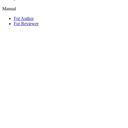
Manual
For Author
For Reviewer