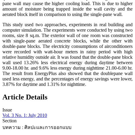
pane wall may cause the higher cooling load. This is due to higher
amount of moisture being trapped inside the wall cavity and the
aerated block itself in comparison to using the single-pane wall.
This study used two approaches, experiments in real building and
computer simulation. The experiments were conducted by using two
rooms, size 8 sq.m. The exterior wall of one room was constructed
with single-pane aerated concrete blocks, while the other with
double-pane blocks. The electricity consumptions of airconditioners
were recorded with watt-hour meters in rainy period with high
relative humidity outside air. It was found that the double-pane block
wall used 13.26% less electrical energy during daytime between
9.00-18.00 hr. and 9.6% less energy during nighttime 21.00-6.00 hr.
The result from EnergyPlus also showed that the doublepane wall
used less energy, and the percentages of energy savings were lower,
3.87% for daytime and 1.31% for nighttime.
Article Details
Issue
Vol. 3 No. 1: July 2010
Section
บทความ : ศิลปะและการออกแบบ