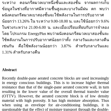
ระหว่าง คอนกรีตมวลเบาหนึ่งชั้นและสองชั้น จากผลการเก็บ
ข้อมูลในช่วงที่อากาศมีความชื้นสูงและบางวันมีฝน ตก พบว่า
ผนังคอนกรีตมวลเบาสองชั้นจะใช้พลังงานในการปรับอากาศ
น้อยกว่า 13.26% ใน ระหว่าง 9.00-18.00 น. และใช้น้อยกว่า 9.6%
ในช่วงระหว่าง 21.00-6.00 น. และเมื่อเปรียบเทียบกับการจำลอง
โดย โปรแกรม EnergyPlus พบว่าผนังคอนกรีตมวลเบาสองชั้นจะ
ใช้พลังงานในการปรับอากาศน้อยกว่าทั้ง กลางวันและกลางคืน
เช่นกัน คือใช้พลังงานน้อยกว่า 3.87% สำหรับกลางวันและ
1.31% สำหรับกลางคืน
Abstract
Recently double-pane aerated concrete blocks are used increasingly
in energy conscious buildings. This is to increase higher thermal
resistance than that of the single-pane aerated concrete wall, in turn
resulting in the lower value of the overall thermal transfer value
(OTTV). However, the aerated concrete block is of low density
material with high porosity. It has high moisture absorption. Thus
when using as envelope for air-conditioning buildings, it is
questionable that the effect of moisture transport through the double-