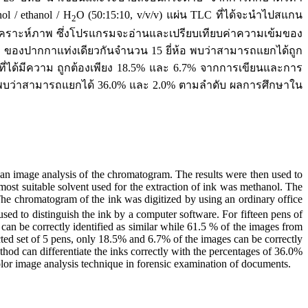
 / ethanol / H
O (50:15:10, v/v/v) แผ่น TLC ที่ได้จะนำไปสแกน
2
วิเคราะห์ภาพ ซึ่งโปรแกรมจะอ่านและเปรียบเทียบค่าความเข้มของ
 ของปากกาแท่งเดียวกันจำนวน 15 ยี่ห้อ พบว่าสามารถแยกได้ถูก
ที่ได้มีความ ถูกต้องเพียง 18.5% และ 6.7% จากการเขียนและการ
าพบว่าสามารถแยกได้ 36.0% และ 2.0% ตามลำดับ ผลการศึกษาใน
an image analysis of the chromatogram. The results were then used to
 most suitable solvent used for the extraction of ink was methanol. The
The chromatogram of the ink was digitized by using an ordinary office
ed to distinguish the ink by a computer software. For fifteen pens of
an be correctly identified as similar while 61.5 % of the images from
cted set of 5 pens, only 18.5% and 6.7% of the images can be correctly
ethod can differentiate the inks correctly with the percentages of 36.0%
olor image analysis technique in forensic examination of documents.