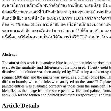
ละลายในการ สกัดหมึก พบว่าตัวทำละลายที่เหมาะสมที่สุด คือ met
ด้วยเครื่องสแกนเนอร์ที่ ใช้ในสำนักงาน (300 dpi) และบันทึก
สีแดง สีเขียว และสีน้ำเงิน (RGB) บนภาพ TLC ผลจากการวิเคร
ต้อง 70.4% และ 61.5% ตามลำดับ แต่ เมื่อนำหมึกของปากกาแท่ง
ระบายตามลำดับ และเมื่อนำปากกาจำนวน 25 ยี่ห้อ มาเขียน แ
ครั้งนี้แสดงให้เห็นความเป็นไปได้ในการใช้วิธี TLC ร่วมกับ โป
Abstract
The aim of this work is to analyse blue ballpoint pen inks on docum
evaluate the similarity and difference of the inks used. Twenty-eight 
dissolved ink solution was then analysed by TLC using a solvent syst
scanner (300 dpi) and the image was saved as a bitmap (bmp) file. Th
different brands, when the inks were analysed on the same TLC plate,
painted entries was evaluated correctly as those from the same pen. H
identified as the image from the same pen in written and painted format
and 2.0% for the written and painted documents respectively. The resu
Article Details