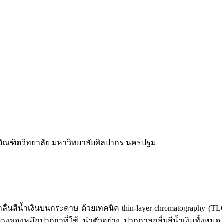
 บัณฑิตวิทยาลัย มหาวิทยาลัยศิลปากร นครปฐม
ลูกลื่นสีน้ำเงินบนกระดาษ ด้วยเทคนิค thin-layer chromatography
่างของหมึกปากกาที่ใช้ นำตัวอย่าง ปากกาลูกลื่นสีน้ำเงินทั้