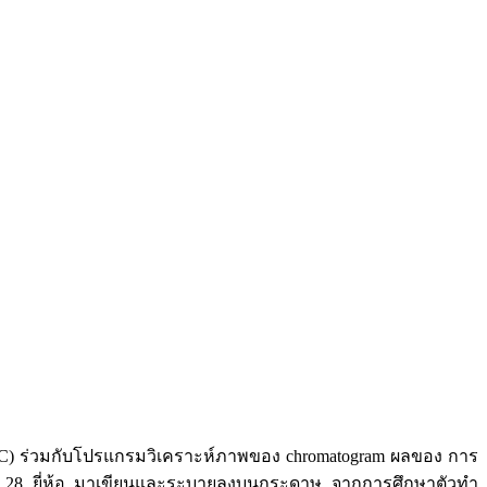
 (TLC) ร่วมกับโปรแกรมวิเคราะห์ภาพของ chromatogram ผลของ การ
งหมด 28 ยี่ห้อ มาเขียนและระบายลงบนกระดาษ จากการศึกษาตัวทำ