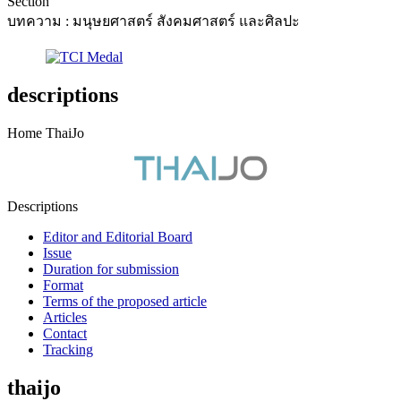
Section
บทความ : มนุษยศาสตร์ สังคมศาสตร์ และศิลปะ
descriptions
Home ThaiJo
Descriptions
Editor and Editorial Board
Issue
Duration for submission
Format
Terms of the proposed article
Articles
Contact
Tracking
thaijo