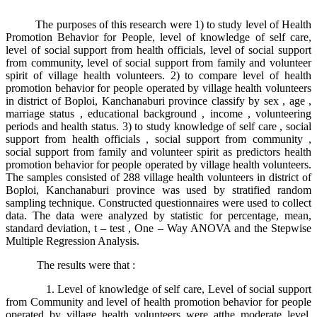
The purposes of this research were 1) to study level of Health
Promotion Behavior for People, level of knowledge of self care,
level of social support from health officials, level of social support
from community, level of social support from family and volunteer
spirit of village health volunteers. 2) to compare level of health
promotion behavior for people operated by village health volunteers
in district of Boploi, Kanchanaburi province classify by sex , age ,
marriage status , educational background , income , volunteering
periods and health status. 3) to study knowledge of self care , social
support from health officials , social support from community ,
social support from family and volunteer spirit as predictors health
promotion behavior for people operated by village health volunteers.
The samples consisted of 288 village health volunteers in district of
Boploi, Kanchanaburi province was used by stratified random
sampling technique. Constructed questionnaires were used to collect
data. The data were analyzed by statistic for percentage, mean,
standard deviation, t – test , One – Way ANOVA and the Stepwise
Multiple Regression Analysis.
The results were that :
1. Level of knowledge of self care, Level of social support
from Community and level of health promotion behavior for people
operated by village health volunteers were atthe moderate level,