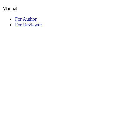
Manual
For Author
For Reviewer