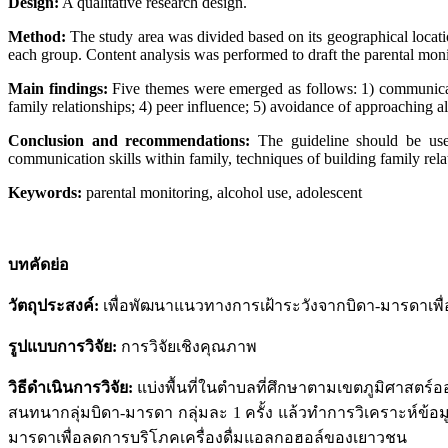
Design:
A qualitative research design.
Method:
The study area was divided based on its geographical locatio
each group. Content analysis was performed to draft the parental monit
Main findings:
Five themes were emerged as follows: 1) communicatio
family relationships; 4) peer influence; 5) avoidance of approaching a
Conclusion and recommendations:
The guideline should be used
communication skills within family, techniques of building family rel
Keywords:
parental monitoring, alcohol use, adolescent
บทคัดย่อ
วัตถุประสงค์:
เพื่อพัฒนาแนวทางการเฝ้าระวังจากบิดา-มารดาเพ
รูปแบบการวิจัย:
การวิจัยเชิงคุณภาพ
วิธีดำเนินการวิจัย:
แบ่งพื้นที่ในตำบลที่ศึกษาตามเขตภูมิศาสตร์
สนทนากลุ่มบิดา-มารดา กลุ่มละ 1 ครั้ง แล้วทำการวิเคราะห์ข้อม
มารดาเพื่อลดการบริโภคเครื่องดื่มแอลกอฮอล์ของเยาวชน