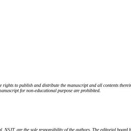
rights to publish and distribute the manuscript and all contents therei
manuscript for non-educational purpose are prohibited.
, NSJT, are the sole responsibility of the authors. The editorial board be