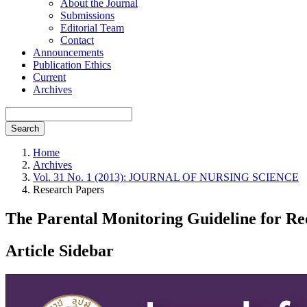
About the Journal
Submissions
Editorial Team
Contact
Announcements
Publication Ethics
Current
Archives
Search
Home
Archives
Vol. 31 No. 1 (2013): JOURNAL OF NURSING SCIENCE
Research Papers
The Parental Monitoring Guideline for Re
Article Sidebar