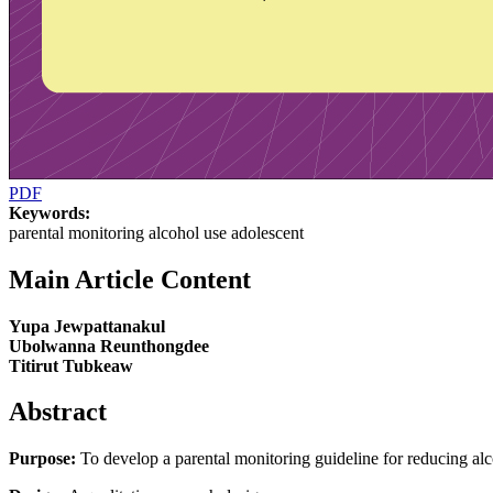
PDF
Keywords:
parental monitoring alcohol use adolescent
Main Article Content
Yupa Jewpattanakul
Ubolwanna Reunthongdee
Titirut Tubkeaw
Abstract
Purpose:
To develop a parental monitoring guideline for reducing alc