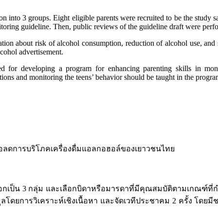
n into 3 groups. Eight eligible parents were recruited to be the study
oring guideline. Then, public reviews of the guideline draft were perfor
n about risk of alcohol consumption, reduction of alcohol use, and soc
lcohol advertisement.
 for developing a program for enhancing parenting skills in monito
ations and monitoring the teens’ behavior should be taught in the progra
ื่อลดการบริโภคเครื่องดื่มแอลกอฮอล์ของเยาวชนไทย
ออกเป็น 3 กลุ่ม และเลือกบิดาหรือมารดาที่มีคุณสมบัติตามเกณฑ์
ูลโดยการวิเคราะห์เชิงเนื้อหา และจัดเวทีประชาคม 2 ครั้ง โดยมี