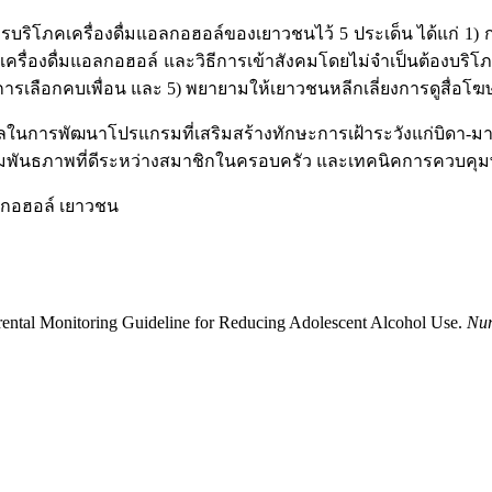
ิโภคเครื่องดื่มแอลกอฮอล์ของเยาวชนไว้ 5 ประเด็น ได้แก่ 1) กา
โภคเครื่องดื่มแอลกอฮอล์ และวิธีการเข้าสังคมโดยไม่จำเป็นต้องบ
รเลือกคบเพื่อน และ 5) พยายามให้เยาวชนหลีกเลี่ยงการดูสื่อโฆ
ูลในการพัฒนาโปรแกรมที่เสริมสร้างทักษะการเฝ้าระวังแก่บิดา-ม
ัมพันธภาพที่ดีระหว่างสมาชิกในครอบครัว และเทคนิคการควบคุ
ลกอฮอล์ เยาวชน
rental Monitoring Guideline for Reducing Adolescent Alcohol Use.
Nur