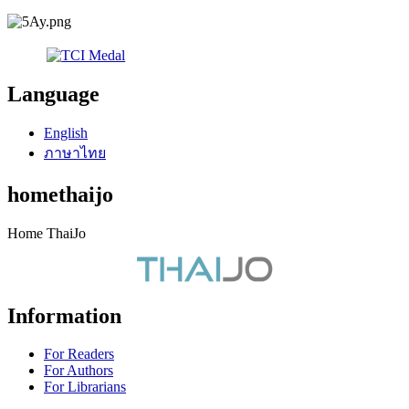
Language
English
ภาษาไทย
homethaijo
Home ThaiJo
Information
For Readers
For Authors
For Librarians