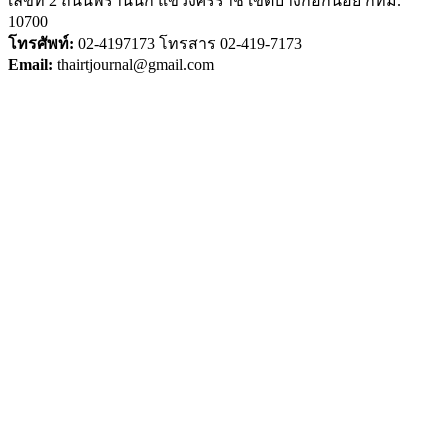
เลขที่ 2 ถนนพรานนก แขวงศิริราช เขตบางกอกน้อย กทม.
10700
โทรศัพท์:
02-4197173 โทรสาร 02-419-7173
Email:
thairtjournal@gmail.com