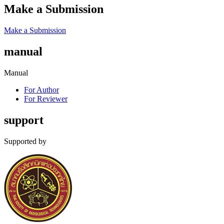
Make a Submission
Make a Submission
manual
Manual
For Author
For Reviewer
support
Supported by