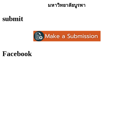
มหาวิทยาลัยบูรพา
submit
Facebook