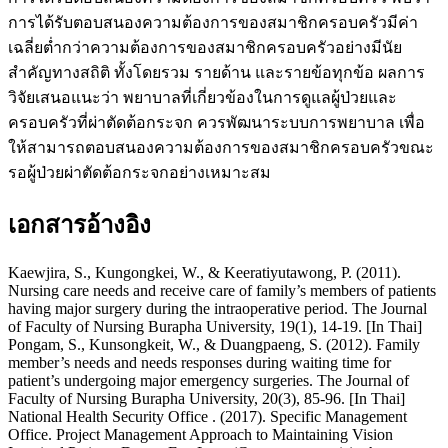
การได้รับตอบสนองความต้องการของสมาชิกครอบครัวมีค่า
เฉลี่ยต่ำกว่าความต้องการของสมาชิกครอบครัวอย่างมีนัย
สำคัญทางสถิติ ทั้งโดยรวม รายด้าน และรายข้อทุกข้อ ผลการ
วิจัยเสนอแนะว่า พยาบาลที่เกี่ยวข้องในการดูแลผู้ป่วยและ
ครอบครัวที่ผ่าตัดต้อกระจก ควรพัฒนาระบบการพยาบาล เพื่อ
ให้สามารถตอบสนองความต้องการของสมาชิกครอบครัวขณะ
รอผู้ป่วยผ่าตัดต้อกระจกอย่างเหมาะสม
เอกสารอ้างอิง
Kaewjira, S., Kungongkei, W., & Keeratiyutawong, P. (2011).
Nursing care needs and receive care of family’s members of patients
having major surgery during the intraoperative period. The Journal
of Faculty of Nursing Burapha University, 19(1), 14-19. [In Thai]
Pongam, S., Kunsongkeit, W., & Duangpaeng, S. (2012). Family
member’s needs and needs responses during waiting time for
patient’s undergoing major emergency surgeries. The Journal of
Faculty of Nursing Burapha University, 20(3), 85-96. [In Thai]
National Health Security Office . (2017). Specific Management
Office. Project Management Approach to Maintaining Vision