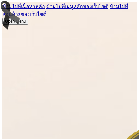
ข้ามไปที่เนื้อหาหลัก
ข้ามไปที่เมนูหลักของเว็บไซต์
ข้ามไปที่
ส่วนท้ายของเว็บไซต์
Open Menu