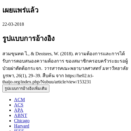
เผยแพร่แล้ว
22-03-2018
รูปแบบการอ้างอิง
สวมขุนทด ไ., & Deoisres, W. (2018). ความต้องการและการได้
รับการตอบสนองความต้องการ ของสมาชิกครอบครัวระยะรอผู้
ป่วยผ่าตัดต้อกระจก.
วารสารคณะพยาบาลศาสตร์ มหาวิทยาลัย
บูรพา
,
26
(1), 29–39. สืบค้น จาก https://he02.tci-
thaijo.org/index.php/Nubuu/article/view/153231
รูปแบบการอ้างอิงเพิ่มเติม
ACM
ACS
APA
ABNT
Chicago
Harvard