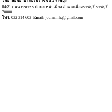
วิทยาลัยพยาบาลบรมราชชนนี ราชบุรี
84/21 ถนน คฑาธร ตำบล หน้าเมือง อำเภอเมืองราชบุรี ราชบุรี
70000
โทร.
032 314 603
Email:
journal.rhq@gmail.com