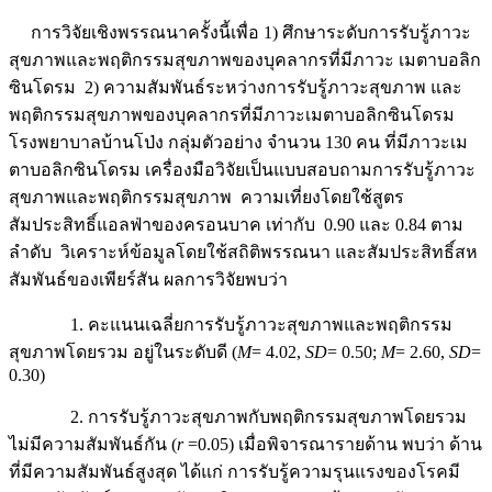
การวิจัยเชิงพรรณนาครั้งนี้เพื่อ 1) ศึกษาระดับการรับรู้ภาวะ
สุขภาพและพฤติกรรมสุขภาพของบุคลากรที่มีภาวะ เมตาบอลิก
ซินโดรม 2) ความสัมพันธ์ระหว่างการรับรู้ภาวะสุขภาพ และ
พฤติกรรมสุขภาพของบุคลากรที่มีภาวะเมตาบอลิกซินโดรม
โรงพยาบาลบ้านโป่ง กลุ่มตัวอย่าง จำนวน 130 คน ที่มีภาวะเม
ตาบอลิกซินโดรม เครื่องมือวิจัยเป็นแบบสอบถามการรับรู้ภาวะ
สุขภาพและพฤติกรรมสุขภาพ ความเที่ยงโดยใช้สูตร
สัมประสิทธิ์แอลฟ่าของครอนบาค เท่ากับ 0.90 และ 0.84 ตาม
ลำดับ วิเคราะห์ข้อมูลโดยใช้สถิติพรรณนา และสัมประสิทธิ์สห
สัมพันธ์ของเพียร์สัน ผลการวิจัยพบว่า
1. คะแนนเฉลี่ยการรับรู้ภาวะสุขภาพและพฤติกรรม
สุขภาพโดยรวม อยู่ในระดับดี (
M
= 4.02,
SD
= 0.50;
M
= 2.60,
SD
=
0.30)
2. การรับรู้ภาวะสุขภาพกับพฤติกรรมสุขภาพโดยรวม
ไม่มีความสัมพันธ์กัน (
r
=0.05) เมื่อพิจารณารายด้าน พบว่า ด้าน
ที่มีความสัมพันธ์สูงสุด ได้แก่ การรับรู้ความรุนแรงของโรคมี