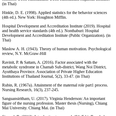
(in Thai)
Hinkle, D. E. (1998). Applied statistics for the behavior sciences
(4th ed.). New York: Houghton Mifflin.
Hospital Development and Accreditation Institute (2019). Hospital
and health service standards (4th ed.). Nonthaburi: Hospital
Development and Accreditation Institute (Public Organization). (in
Thai)
Maslow A. H. (1943). Theory of human motivation. Psychological
review, N.Y. McGraw-Hill
Ravinit, P. & Sattam, A. (2016). Factor associated with the
metabolic syndrome in Chamab Sub-district, Wang Noi District,
Ayutthaya Province. Association of Private Higher Education
Institutions of Thailand Journal, 5(2), 33-47. (in Thai)
Rubin, R. (1967a). Attainment of the maternal role part1 process.
Nursing Research, 16(3), 237-245.
Sanguansiritham, U. (2017). Virginia Henderson: An important
figure of the nursing profession. Master thesis (Nursing), Chiang
Mai University. Chiang Mai. (in Thai)