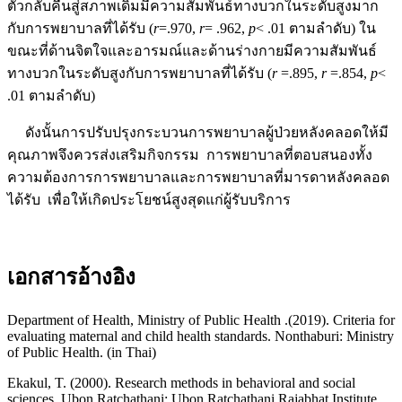
ตัวกลับคืนสู่สภาพเดิมมีความสัมพันธ์ทางบวกในระดับสูงมาก
กับการพยาบาลที่ได้รับ (
r
=.970,
r
= .962,
p
< .01 ตามลำดับ) ใน
ขณะที่ด้านจิตใจและอารมณ์และด้านร่างกายมีความสัมพันธ์
ทางบวกในระดับสูงกับการพยาบาลที่ได้รับ (
r
=.895,
r
=.854,
p
<
.01 ตามลำดับ)
ดังนั้นการปรับปรุงกระบวนการพยาบาลผู้ป่วยหลังคลอดให้มี
คุณภาพจึงควรส่งเสริมกิจกรรม การพยาบาลที่ตอบสนองทั้ง
ความต้องการการพยาบาลและการพยาบาลที่มารดาหลังคลอด
ได้รับ เพื่อให้เกิดประโยชน์สูงสุดแก่ผู้รับบริการ
เอกสารอ้างอิง
Department of Health, Ministry of Public Health .(2019). Criteria for
evaluating maternal and child health standards. Nonthaburi: Ministry
of Public Health. (in Thai)
Ekakul, T. (2000). Research methods in behavioral and social
sciences. Ubon Ratchathani: Ubon Ratchathani Rajabhat Institute.