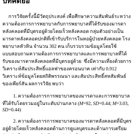
บทคัดย่อ
การวิจัยครั้งนี้มีวัตถุประสงค์ เพื่อศึกษาความสัมพันธ์ระหว่าง
ความต้องการการพยาบาลกับการพยาบาลที่ได้รับของมารดา
หลังคลอดที่มีบุตรอยู่ด้วยโดยเร็วหลังคลอด กลุ่มตัวอย่างเป็น
มารดาหลังคลอดปกติที่เข้ารับบริการในหอผู้ป่วยหลังคลอด โรง
พยาบาลหัวหิน จำนวน 302 คน เก็บรวบรวมข้อมูลโดยใช้
แบบสอบถามความต้องการการพยาบาลและการพยาบาลที่ได้
รับของมารดาหลังคลอดที่มีบุตรอยู่ด้วย ซึ่งมีความเที่ยงด้วยการ
วิเคราะห์สัมประสิทธิ์แอลฟาของครอนบาค เท่ากับ 0.912
วิเคราะห์ข้อมูลโดยสถิติพรรณนา และสัมประสิทธิ์สหสัมพันธ์
ของเพียร์สัน ผลการวิจัย พบว่า
1. ความต้องการการพยาบาลของมารดาและการพยาบาล
ที่ได้รับโดยรวมอยู่ในระดับปานกลาง (
M
=92,
SD
=0.44;
M
=3.03,
SD
=0.44)
2. ความต้องการการพยาบาลของมารดาหลังคลอดที่มีบุตร
อยู่ด้วยโดยเร็วหลังคลอดด้านการดูแลบุตรและด้านการเตรียม