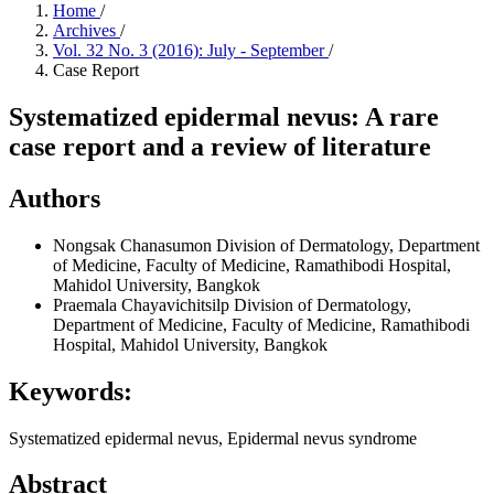
Home
/
Archives
/
Vol. 32 No. 3 (2016): July - September
/
Case Report
Systematized epidermal nevus: A rare
case report and a review of literature
Authors
Nongsak Chanasumon
Division of Dermatology, Department
of Medicine, Faculty of Medicine, Ramathibodi Hospital,
Mahidol University, Bangkok
Praemala Chayavichitsilp
Division of Dermatology,
Department of Medicine, Faculty of Medicine, Ramathibodi
Hospital, Mahidol University, Bangkok
Keywords:
Systematized epidermal nevus, Epidermal nevus syndrome
Abstract