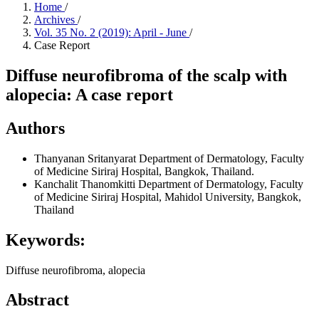
Home
/
Archives
/
Vol. 35 No. 2 (2019): April - June
/
Case Report
Diffuse neurofibroma of the scalp with
alopecia: A case report
Authors
Thanyanan Sritanyarat
Department of Dermatology, Faculty
of Medicine Siriraj Hospital, Bangkok, Thailand.
Kanchalit Thanomkitti
Department of Dermatology, Faculty
of Medicine Siriraj Hospital, Mahidol University, Bangkok,
Thailand
Keywords:
Diffuse neurofibroma, alopecia
Abstract