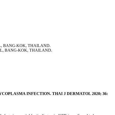
, BANG-KOK, THAILAND.
L, BANG-KOK, THAILAND.
OPLASMA INFECTION. THAI J DERMATOL 2020; 36: