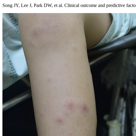
Song JY, Lee J, Park DW, et al. Clinical outcome and predictive factor