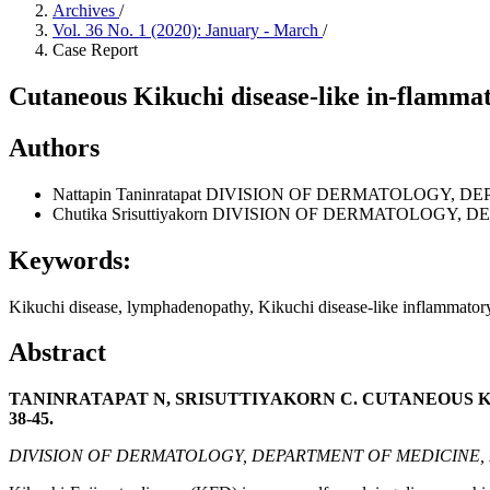
Archives
/
Vol. 36 No. 1 (2020): January - March
/
Case Report
Cutaneous Kikuchi disease-like in-flammat
Authors
Nattapin Taninratapat
DIVISION OF DERMATOLOGY, DE
Chutika Srisuttiyakorn
DIVISION OF DERMATOLOGY, D
Keywords:
Kikuchi disease, lymphadenopathy, Kikuchi disease-like inflammator
Abstract
TANINRATAPAT N, SRISUTTIYAKORN C. CUTANEOUS K
38-45.
DIVISION OF DERMATOLOGY, DEPARTMENT OF MEDICINE