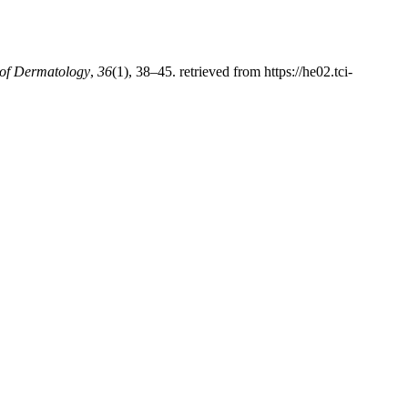
 of Dermatology
,
36
(1), 38–45. retrieved from https://he02.tci-