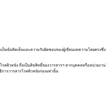
อเป็นข้อคิดเห็นและความรับผิดชอบของผู้เขียนบทความโดยตรงซึ่ง
ารโรคผิวหนัง ถือเป็นลิขสิทธิ์ของวารสารฯ หากบุคคลหรือหน่วยงาน
การวารสารโรคผิวหนังก่อนเท่านั้น