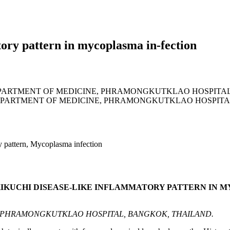
ory pattern in mycoplasma in-fection
PARTMENT OF MEDICINE, PHRAMONGKUTKLAO HOSPITAL
EPARTMENT OF MEDICINE, PHRAMONGKUTKLAO HOSPITA
y pattern, Mycoplasma infection
IKUCHI DISEASE-LIKE INFLAMMATORY PATTERN IN MYC
, PHRAMONGKUTKLAO HOSPITAL, BANGKOK, THAILAND.