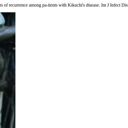
s of recurrence among pa-tients with Kikuchi's disease. Int J Infect Di