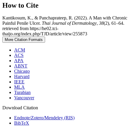
How to Cite
Kantikosum, K., & Panchaprateep, R. (2022). A Man with Chronic
Painful Penile Ulcer.
Thai Journal of Dermatology
,
38
(2), 61–64.
retrieved from https://he02.tci-
thaijo.org/index.php/TJD/article/view/255873
More Citation Formats
ACM
ACS
APA
ABNT
Chicago
Harvard
IEEE
MLA
Turabian
Vancouver
Download Citation
Endnote/Zotero/Mendeley (RIS)
BibTeX