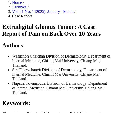
Home
/
Archives
/
Vol. 41 No. 1 (2025): January - March
/
Case Report
Extradigital Glomus Tumor: A Case
Report of Pain on Back Over 10 Years
Authors
Wasuchon Chaichan
Division of Dermatology, Department of
Internal Medicine, Chiang Mai University, Chiang Mai,
Thailand.
Siri Chiewchanvit
Division of Dermatology, Department of
Internal Medicine, Chiang Mai University, Chiang Mai,
Thailand.
Napatra Tovanabutra
Division of Dermatology, Department
of Internal Medicine, Chiang Mai University, Chiang Mai,
Thailand.
Keywords: