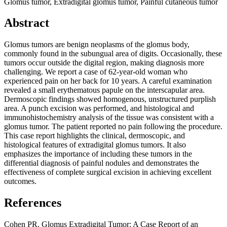
Glomus tumor, Extradigital glomus tumor, Painful cutaneous tumor
Abstract
Glomus tumors are benign neoplasms of the glomus body,
commonly found in the subungual area of digits. Occasionally, these
tumors occur outside the digital region, making diagnosis more
challenging. We report a case of 62-year-old woman who
experienced pain on her back for 10 years. A careful examination
revealed a small erythematous papule on the interscapular area.
Dermoscopic findings showed homogenous, unstructured purplish
area. A punch excision was performed, and histological and
immunohistochemistry analysis of the tissue was consistent with a
glomus tumor. The patient reported no pain following the procedure.
This case report highlights the clinical, dermoscopic, and
histological features of extradigital glomus tumors. It also
emphasizes the importance of including these tumors in the
differential diagnosis of painful nodules and demonstrates the
effectiveness of complete surgical excision in achieving excellent
outcomes.
References
Cohen PR. Glomus Extradigital Tumor: A Case Report of an