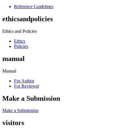
Reference Guidelines
ethicsandpolicies
Ethics and Policies
Ethics
Policies
manual
Manual
For Author
For Reviewer
Make a Submission
Make a Submission
visitors