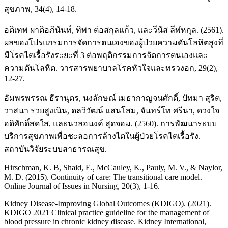
สุขภาพ, 34(4), 14-18.
อติเทพ ผาติอภินันท์, ทิพา ต่อสกุลแก้ว, และวีนัส ลีฬหกุล. (2561).
ผลของโปรแกรมการจัดการตนเองของผู้ป่วยความดันโลหิตสูงที่
มีโรคไตเรื้อรังระยะที่ 3 ต่อพฤติกรรมการจัดการตนเองและ
ความดันโลหิต. วารสารพยาบาลโรคหัวใจและทรวงอก, 29(2),
12-27.
อัมพรพรรณ ธีรานุตร, นงลักษณ์ เมธากาญจนศักดิ์, ปัทมา สุริต,
วาสนา รวยสูงเนิน, ดลวิวัฒน์ แสนโสม, จันทร์โท ศรีนา, ดวงใจ
อดิศักดิ์สดใส, และนวลอนงค์ สุดจอม. (2560). การพัฒนาระบบ
บริการสุขภาพเพื่อชะลอการล้างไตในผู้ป่วยโรคไตเรื้อรัง.
สถาบันวิจัยระบบสาธารณสุข.
Hirschman, K. B, Shaid, E., McCauley, K., Pauly, M. V., & Naylor,
M. D. (2015). Continuity of care: The transitional care model.
Online Journal of Issues in Nursing, 20(3), 1-16.
Kidney Disease-Improving Global Outcomes (KDIGO). (2021).
KDIGO 2021 Clinical practice guideline for the management of
blood pressure in chronic kidney disease. Kidney International,