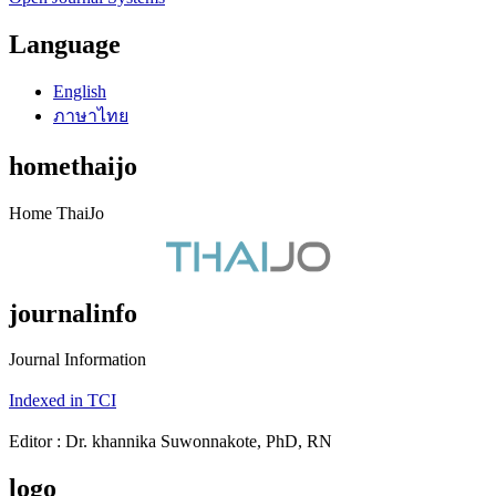
Language
English
ภาษาไทย
homethaijo
Home ThaiJo
journalinfo
Journal Information
Indexed in TCI
Editor : Dr. khannika Suwonnakote, PhD, RN
logo