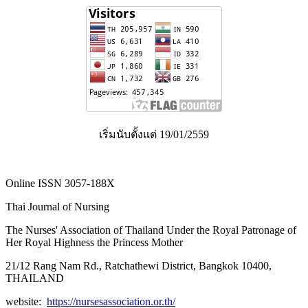
เริ่มนับตั้งแต่ 19/01/2559
Online ISSN 3057-188X
Thai Journal of Nursing
The Nurses' Association of Thailand Under the Royal Patronage of
Her Royal Highness the Princess Mother
21/12 Rang Nam Rd., Ratchathewi District, Bangkok 10400,
THAILAND
website:
https://nursesassociation.or.th/