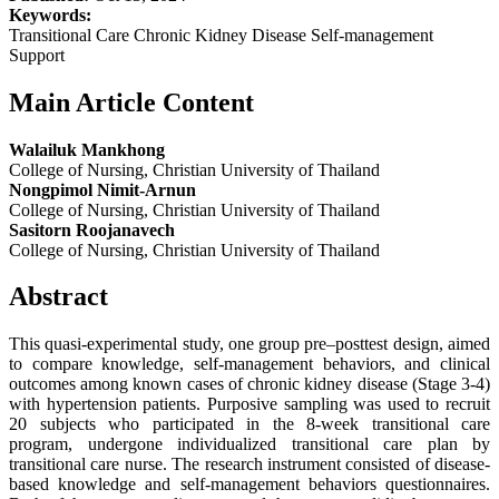
Keywords:
Transitional Care Chronic Kidney Disease Self-management
Support
Main Article Content
Walailuk Mankhong
College of Nursing, Christian University of Thailand
Nongpimol Nimit-Arnun
College of Nursing, Christian University of Thailand
Sasitorn Roojanavech
College of Nursing, Christian University of Thailand
Abstract
This quasi-experimental study, one group pre–posttest design, aimed
to compare knowledge, self-management behaviors, and clinical
outcomes among known cases of chronic kidney disease (Stage 3-4)
with hypertension patients. Purposive sampling was used to recruit
20 subjects who participated in the 8-week transitional care
program, undergone individualized transitional care plan by
transitional care nurse. The research instrument consisted of disease-
based knowledge and self-management behaviors questionnaires.