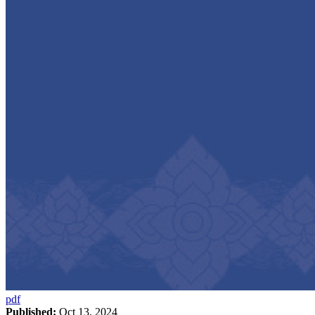
pdf
Published:
Oct 13, 2024