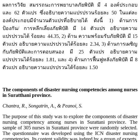
ผลการวิจัย สมรรถนะการพยาบาลภัยพิบัติ มี 4 องค์ประกอบ
และ 62 ตัวแปร ซึ่งอธิบายความแปรปรวนร้อยละ 50 ในแต่ละ
องค์ประกอบมีจำนวนตัวแปรที่อธิบายได้ ดังนี้ 1) ด้านการ
ป้องกัน/ การหลีกเลี่ยงภัยพิบัติ มี 14 ตัวแปร อธิบายความ
แปรปรวนได้ ร้อยละ 44.35, 2) ด้าน ความพร้อมรับภัยพิบัติ มี 15
ตัวแปร อธิบายความแปรปรวนได้ร้อยละ 2.34, 3) ด้านการเผชิญ
กับภัยพิบัติและการตอบสนอง มี 25 ตัวแปร อธิบายความ
แปรปรวนได้ร้อยละ 1.81, และ 4) ด้านการฟื้นฟูหลังภัยพิบัติ มี 8
ตัวแปร อธิบายความแปรปรวนได้ร้อยละ 1.50
The components of disaster nursing competencies among nurses
in Suratthani province.
Chantra, R., Songatrin, A., & Peanoi, S.
The purpose of this study was to explore the components of disaster
nursing competency among nurses in Surattani province. The
sample of 305 nurses in Surattani province were randomly selected.
The questionnaire was developed using the ICN disaster nursing
competencies. Its content validity was judged by a group of experts.