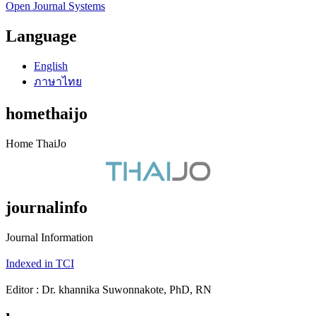
Open Journal Systems
Language
English
ภาษาไทย
homethaijo
Home ThaiJo
journalinfo
Journal Information
Indexed in TCI
Editor : Dr. khannika Suwonnakote, PhD, RN