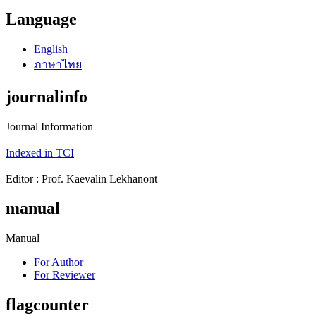
Language
English
ภาษาไทย
journalinfo
Journal Information
Indexed in TCI
Editor : Prof. Kaevalin Lekhanont
manual
Manual
For Author
For Reviewer
flagcounter