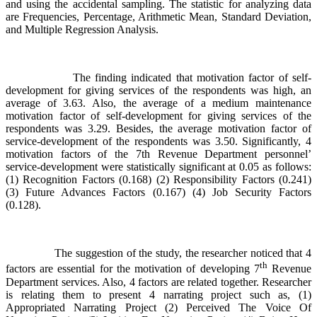
and using the accidental sampling. The statistic for analyzing data
are Frequencies, Percentage, Arithmetic Mean, Standard Deviation,
and Multiple Regression Analysis.
The finding indicated that motivation factor of self-
development for giving services of the respondents was high, an
average of 3.63. Also, the average of a medium maintenance
motivation factor of self-development for giving services of the
respondents was 3.29. Besides, the average motivation factor of
service-development of the respondents was 3.50. Significantly, 4
motivation factors of the 7th Revenue Department personnel’
service-development were statistically significant at 0.05 as follows:
(1) Recognition Factors (0.168) (2) Responsibility Factors (0.241)
(3) Future Advances Factors (0.167) (4) Job Security Factors
(0.128).
The suggestion of the study, the researcher noticed that 4
th
factors are essential for the motivation of developing 7
Revenue
Department services. Also, 4 factors are related together. Researcher
is relating them to present 4 narrating project such as, (1)
Appropriated Narrating Project (2) Perceived The Voice Of