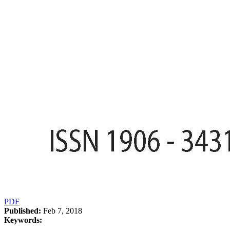
PDF
Published:
Feb 7, 2018
Keywords:
-