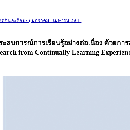
สตร์ และศิลปะ ( มกราคม - เมษายน 2561 )
ะสบการณ์การเรียนรู้อย่างต่อเนื่อง ด้วยกา
earch from Continually Learning Experienc