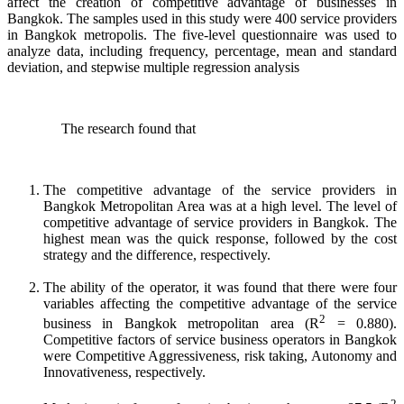
affect the creation of competitive advantage of businesses in
Bangkok. The samples used in this study were 400 service providers
in Bangkok metropolis. The five-level questionnaire was used to
analyze data, including frequency, percentage, mean and standard
deviation, and stepwise multiple regression analysis
The research found that
The competitive advantage of the service providers in
Bangkok Metropolitan Area was at a high level. The level of
competitive advantage of service providers in Bangkok. The
highest mean was the quick response, followed by the cost
strategy and the difference, respectively.
The ability of the operator, it was found that there were four
variables affecting the competitive advantage of the service
2
business in Bangkok metropolitan area (R
= 0.880).
Competitive factors of service business operators in Bangkok
were Competitive Aggressiveness, risk taking, Autonomy and
Innovativeness, respectively.
2