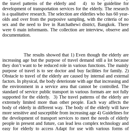
the travel patterns of the elderly and 4) to be guideline for
development of transportation services for the elderly. The research
is a qualitative research. The selection are elderlies who has 60 year-
olds and over from the purposive sampling, with the criteria of no
sex and the need to live in Ratchathewi district, Bangkok. There
were 6 main informants. The collection are interview, observe and
documentation.
The results showed that 1) Even though the elderly are
increasing age but the purpose of travel demand still a lot because
they don’t want to be reduced role in various functions. The mainly
purpose of travel is to see doctor and buy facilities for family. 2)
Obstacle to travel of the elderly are caused by internal and external
factors. In physical, the body deteriorate with age that increasing and
the environment in a service area that cannot be controlled. The
standard of service public transport in various formats are not fully
supported for the elderly. 3) The travel patterns of the elderly are
extremely limited more than other people. Each way affects the
body of elderly in different way. The body of the elderly will have
more sensitive and susceptible from increasing age 4) Guidelines for
the development of transport services to meet the needs of elderly
people in present and future, can lead less complex technology and
easy for elderly to access Adapt for use with various forms of