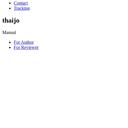
Contact
Tracking
thaijo
Manual
For Author
For Reviewer