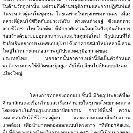
ในด้านวัตถุเท่านั้น แต่รวมถึงด้านพฤติกรรมและการปฏิสัมพันธ์
กันระหว่างผู้คนในชุมชน โดยเฉพาะในกรุงเทพมหานคร เมือง
หลวงที่ผู้คนใช้ชีวิตกันอย่างเร่งรีบ ต่างคนต่างอยู่ ซึ่งแตกต่าง
จากชีวิตชาวไทยในอดีต ที่พักอาศัยส่วนใหญ่ในปัจจุบันเป็นการ
ก่อสร้างด้วยระบบอุตสาหกรรมและวัสดุสมัยใหม่ มีรูปแบบที่ได้
รับอิทธิพลจากประเทศแถบยุโรป ซึ่งอาคารสมัยใหม่เหล่านี้ ส่วน
ใหญ่ไม่เหมาะสมต่อสภาพภูมิประเทศภูมิอากาศของ
ประเทศไทย นอกจากนั้นอาคารเหล่านี้ยังเป็นตัวกำหนด
พฤติกรรมการใช้ชีวิตของผู้อยู่อาศัยให้เปลี่ยนไปเป็นแบบสังคม
เมืองใหญ่
โครงการทดลองออกแบบชิ้นนี้ มีวัตถุประสงค์ที่จะ
ศึกษาลักษณะเรือนไทยและเรือนค้าขายในชุมชนไทยภาคกลาง
โดยเฉพาะในด้านรูปแบบสถาปัตยกรรม การใช้พื้นที่ ความ
เหมาะสมกับวิถีชีวิตของผู้คน และความกลมกลืนกับสภาพ
แวดล้อม เพื่อนำมาทดลองออกแบบโครงการ “ที่พักอาศัยและ
พื้นที่ค้าขายอย่างไทยในกรุงเทพมหานคร” โดยมีเป้าหมายของ