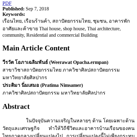
PDF
Published:
Sep 7, 2018
Keywords:
เรือนไทย, เรือนร้านค้า, สถาปัตยกรรมไทย, ชุมชน, อาคารพัก
อาศัยและค้าขาย Thai house, shop house, Thai architecture,
community, Residential and commercial Building
Main Article Content
วีรวัต โอภาเฉลิมพันธ์ (Weerawat Opacha.ermpan)
สาขาวิชาสถาปัตยกรรมไทย ภาควิชาศิลปสถาปัตยกรรม
มหาวิทยาลัยศิลปากร
ประติมา นิ่มเสมอ (Pratima Nimsamer)
ภาควิชาศิลปสถาปัตยกรรม มหาวิทยาลัยศิลปากร
Abstract
ในปัจจุบันความเจริญในหลายๆ ด้าน โดยเฉพาะด้าน
วัตถุและเศรษฐกิจ ทำให้วิถีชีวิตและอาคารบ้านเรือนของคน
ไทยภาคกลางเปลี่ยนแปลงไป การเปลี่ยนแปลงนี้ไม่เพียงกระทบ