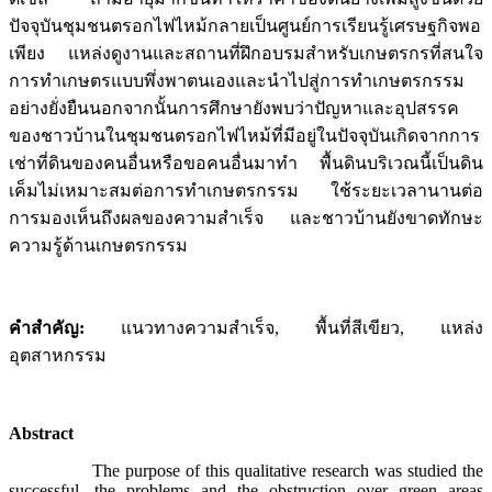
ปัจจุบันชุมชนตรอกไฟไหม้กลายเป็นศูนย์การเรียนรู้เศรษฐกิจพอ
เพียง แหล่งดูงานและสถานที่ฝึกอบรมสำหรับเกษตรกรที่สนใจ
การทำเกษตรแบบพึ่งพาตนเองและนำไปสู่การทำเกษตรกรรม
อย่างยั่งยืนนอกจากนั้นการศึกษายังพบว่าปัญหาและอุปสรรค
ของชาวบ้านในชุมชนตรอกไฟไหม้ที่มีอยู่ในปัจจุบันเกิดจากการ
เช่าที่ดินของคนอื่นหรือขอคนอื่นมาทำ พื้นดินบริเวณนี้เป็นดิน
เค็มไม่เหมาะสมต่อการทำเกษตรกรรม ใช้ระยะเวลานานต่อ
การมองเห็นถึงผลของความสำเร็จ และชาวบ้านยังขาดทักษะ
ความรู้ด้านเกษตรกรรม
คำสำคัญ:
แนวทางความสำเร็จ, พื้นที่สีเขียว, แหล่ง
อุตสาหกรรม
Abstract
The purpose of this qualitative research was studied the
successful, the problems and the obstruction over green areas