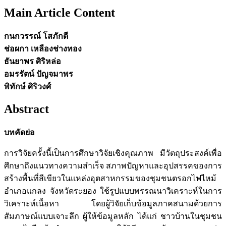
Main Article Content
กนกวรรณ์ โสภักดี
ช่อผกา เหลืองช่างทอง
ธันยาพร ศิริหล่อ
อมรรัตน์ ปัญจมาพร
พิทักษ์ ศิริวงศ์
Abstract
บทคัดย่อ
การวิจัยครั้งนี้เป็นการศึกษาวิจัยเชิงคุณภาพ มีวัตถุประสงค์เพื่อ
ศึกษาถึงแนวทางความสำเร็จ สภาพปัญหาและอุปสรรคของการ
สร้างพื้นที่สีเขียวในแหล่งอุตสาหกรรมของชุมชนตรอกไฟไหม้
อำเภอแกลง จังหวัดระยอง ใช้รูปแบบพรรณนาวิเคราะห์ในการ
วิเคราะห์เนื้อหา โดยผู้วิจัยเก็บข้อมูลภาคสนามด้วยการ
สัมภาษณ์แบบเจาะลึก ผู้ให้ข้อมูลหลัก ได้แก่ ชาวบ้านในชุมชน