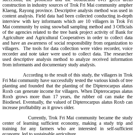
construction in industry sources of Trok Fri Mai community ampher
Klaeng, Rayong province. Descriptive analysis method was used in
content analysis. Field data had been collected conducting in-depth
interview with key informants which are 10 villagers in Trok Fri
Mai community by using snowball sampling method and 3 Officials
of the agencies related to the tree bank project activity of Bank for
Agriculture and Agricultural Cooperatives in order to collect data
and have an awareness of social responsibility from organization to
villagers. The tools for data collection were video recorder, voice
recorder and note taker were used to collect data. The researcher
used descriptive analysis method to analyze received information
from informants and documentary study analysis.
According to the result of this study, the villagers in Trok
Fri Mai community have successfully tested the various kinds of tree
planting and founded that the planting of the Dipterocarpus alatus
Roxb can generate income for villagers. When Dipterocarpus alatus
Roxb grows more than 17 years, the rubber oil can make the
Biodiesel. Eventually, the valued of Dipterocarpus alatus Roxb can
increase profitability as it grows older.
Currently, Trok Fri Mai community became the study
center of learning sufficient economy, making a study trip and
training for any farmers who are interested in self-sufficient
economy, led to sustainable agriculture.