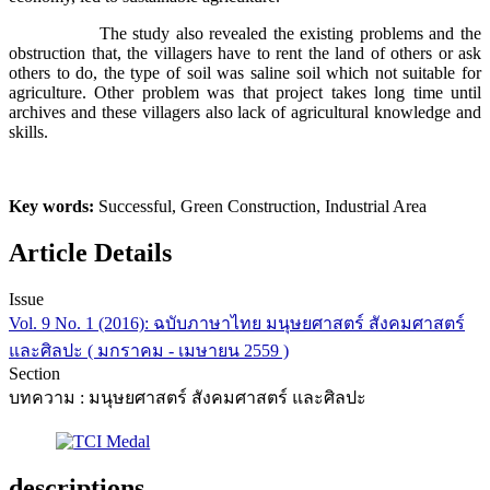
The study also revealed the existing problems and the
obstruction that, the villagers have to rent the land of others or ask
others to do, the type of soil was saline soil which not suitable for
agriculture. Other problem was that project takes long time until
archives and these villagers also lack of agricultural knowledge and
skills.
Key words:
Successful, Green Construction, Industrial Area
Article Details
Issue
Vol. 9 No. 1 (2016): ฉบับภาษาไทย มนุษยศาสตร์ สังคมศาสตร์
และศิลปะ ( มกราคม - เมษายน 2559 )
Section
บทความ : มนุษยศาสตร์ สังคมศาสตร์ และศิลปะ
descriptions