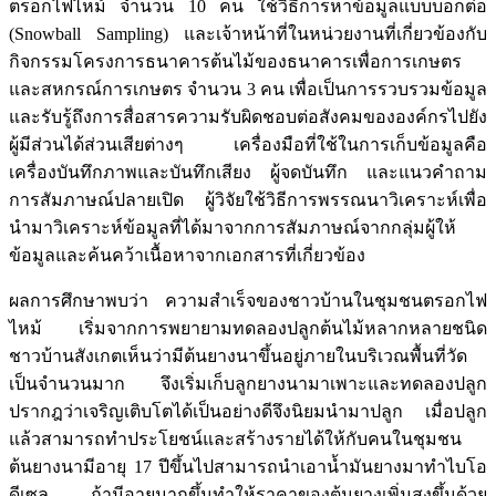
ตรอกไฟไหม้ จำนวน 10 คน ใช้วิธีการหาข้อมูลแบบบอกต่อ
(Snowball Sampling) และเจ้าหน้าที่ในหน่วยงานที่เกี่ยวข้องกับ
กิจกรรมโครงการธนาคารต้นไม้ของธนาคารเพื่อการเกษตร
และสหกรณ์การเกษตร จำนวน 3 คน เพื่อเป็นการรวบรวมข้อมูล
และรับรู้ถึงการสื่อสารความรับผิดชอบต่อสังคมขององค์กรไปยัง
ผู้มีส่วนได้ส่วนเสียต่างๆ เครื่องมือที่ใช้ในการเก็บข้อมูลคือ
เครื่องบันทึกภาพและบันทึกเสียง ผู้จดบันทึก และแนวคำถาม
การสัมภาษณ์ปลายเปิด ผู้วิจัยใช้วิธีการพรรณนาวิเคราะห์เพื่อ
นำมาวิเคราะห์ข้อมูลที่ได้มาจากการสัมภาษณ์จากกลุ่มผู้ให้
ข้อมูลและค้นคว้าเนื้อหาจากเอกสารที่เกี่ยวข้อง
ผลการศึกษาพบว่า ความสำเร็จของชาวบ้านในชุมชนตรอกไฟ
ไหม้ เริ่มจากการพยายามทดลองปลูกต้นไม้หลากหลายชนิด
ชาวบ้านสังเกตเห็นว่ามีต้นยางนาขึ้นอยู่ภายในบริเวณพื้นที่วัด
เป็นจำนวนมาก จึงเริ่มเก็บลูกยางนามาเพาะและทดลองปลูก
ปรากฎว่าเจริญเติบโตได้เป็นอย่างดีจึงนิยมนำมาปลูก เมื่อปลูก
แล้วสามารถทำประโยชน์และสร้างรายได้ให้กับคนในชุมชน
ต้นยางนามีอายุ 17 ปีขึ้นไปสามารถนำเอาน้ำมันยางมาทำไบโอ
ดีเซล ถ้ามีอายุมากขึ้นทำให้ราคาของต้นยางเพิ่มสูงขึ้นด้วย