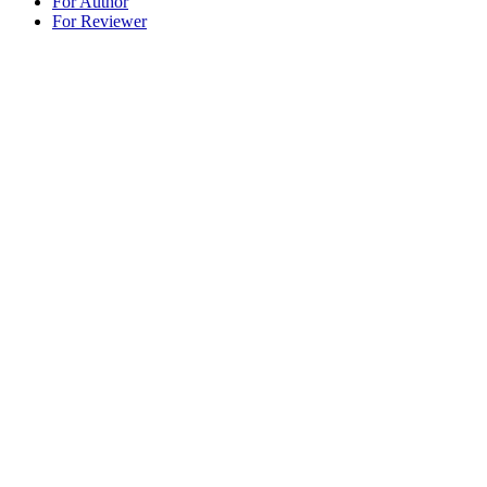
For Author
For Reviewer