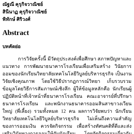
ณัฐณี คุรุกิจวาณิชย์
สินีนาฏ คุรุกิจวาณิชย์
พิทักษ์ ศิริวงศ์
Abstract
บทคัดย่อ
การวิจัยครั้งนี้ มีวัตถุประสงค์เพื่อศึกษา สภาพปัญหาและ
แนวทาง การพัฒนาธนาคารโรงเรียนเพื่อเสริมสร้าง วินัยการ
ออมของนักเรียนวิทยาลัยเทคโนโลยีวิบูลย์บริหารธุรกิจ เป็นงาน
วิจัยเชิงคุณภาพ โดยใช้วิธีปรากฏการณ์วิทยา เก็บรวบรวม
ข้อมูลโดยวิธีการสัมภาษณ์เชิงลึก ผู้ให้ข้อมูลหลักคือ นักเรียนผู้
ปฏิบัติหน้าที่เจ้าหน้าที่ธนาคารโรงเรียน คณะอาจารย์ที่ปรึกษา
ธนาคารโรงเรียน และพนักงานธนาคารออมสินสาขาวงเวียน
ใหญ่ (พี่เลี้ยง) รวมทั้งหมด 12 คน ผลการวิจัยพบว่า นักเรียน
วิทยาลัยเทคโนโลยีวิบูลย์บริหารธุรกิจ ไม่เห็นถึงความสำคัญ
ของการออมเงิน ควรจัดกิจกรรม เพื่อสร้างทัศนคติที่ดีและส่ง
เสริมวินัยทางการออมให้กับนักเรียน โดยจัดกิจกรรมเกี่ยวกับ