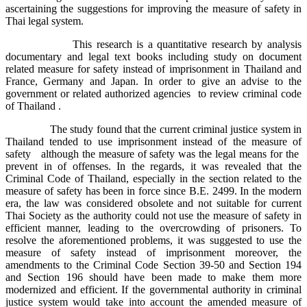
ascertaining the suggestions for improving the measure of safety in
Thai legal system.
This research is a quantitative research by analysis
documentary and legal text books including study on document
related measure for safety instead of imprisonment in Thailand and
France, Germany and Japan. In order to give an advise to the
government or related authorized agencies to review criminal code
of Thailand .
The study found that the current criminal justice system in
Thailand tended to use imprisonment instead of the measure of
safety although the measure of safety was the legal means for the
prevent in of offenses. In the regards, it was revealed that the
Criminal Code of Thailand, especially in the section related to the
measure of safety has been in force since B.E. 2499. In the modern
era, the law was considered obsolete and not suitable for current
Thai Society as the authority could not use the measure of safety in
efficient manner, leading to the overcrowding of prisoners. To
resolve the aforementioned problems, it was suggested to use the
measure of safety instead of imprisonment moreover, the
amendments to the Criminal Code Section 39-50 and Section 194
and Section 196 should have been made to make them more
modernized and efficient. If the governmental authority in criminal
justice system would take into account the amended measure of