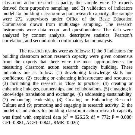
classroom action research capacity, the sample were 17 experts
derived from purposive sampling, and 3) validation of indicators
model for building classroom action research capacity, the sample
were 272 supervisors under Office of the Basic Education
Commission drawn from multi-stage sampling. The research
instruments were data record and questionnaires. The data were
analyzed by content analysis, descriptive statistics, Pearson’s
correlation, and second-order confirmatory factor analysis.
The research results were as follows: 1) the 9 indicators for
building classroom action research capacity were given consensus
from the experts that there were the most appropriateness for
measuring classroom action research capacity building. These
indicators are as follow: (1) developing knowledge skills and
confidence, (2) creating or enhancing infrastructure and resources,
(3) facilitating the research is 'close to practice', (4) creating or
enhancing linkages, partnerships, and collaborations, (5) engaging in
knowledge translation and exchange, (6) addressing sustainability,
(7) enhancing leadership, (8) Creating or Enhancing Research
Culture and (9) promoting and engaging in research activity. 2) the
model of indicators for building classroom action research capacity
2
was fitted with empirical data (c
= 826.25; df = 772; P = 0.086;
GFI=0.881, AGFI=0.841, RMR=0.026)