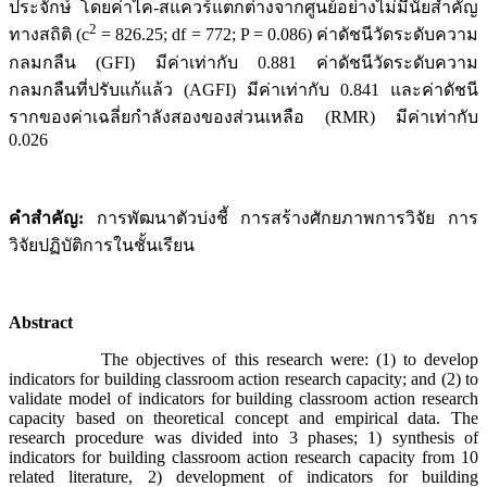
ประจักษ์ โดยค่าไค-สแควร์แตกต่างจากศูนย์อย่างไม่มีนัยสำคัญ
2
ทางสถิติ (c
= 826.25; df = 772; P = 0.086) ค่าดัชนีวัดระดับความ
กลมกลืน (GFI) มีค่าเท่ากับ 0.881 ค่าดัชนีวัดระดับความ
กลมกลืนที่ปรับแก้แล้ว (AGFI) มีค่าเท่ากับ 0.841 และค่าดัชนี
รากของค่าเฉลี่ยกำลังสองของส่วนเหลือ (RMR) มีค่าเท่ากับ
0.026
คำสำคัญ
:
การพัฒนาตัวบ่งชี้ การสร้างศักยภาพการวิจัย การ
วิจัยปฏิบัติการในชั้นเรียน
Abstract
The objectives of this research were: (1) to develop
indicators for building classroom action research capacity; and (2) to
validate model of indicators for building classroom action research
capacity based on theoretical concept and empirical data. The
research procedure was divided into 3 phases; 1) synthesis of
indicators for building classroom action research capacity from 10
related literature, 2) development of indicators for building