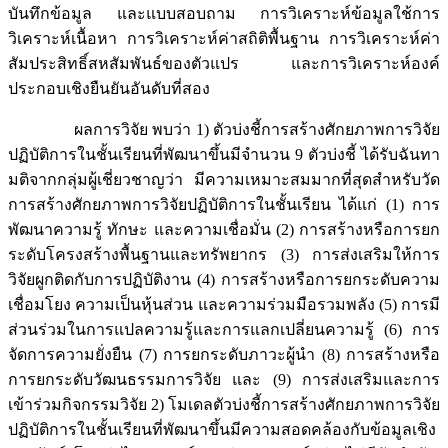
บันทึกข้อมูล และแบบสอบถาม การวิเคราะห์ข้อมูลใช้การ
วิเคราะห์เนื้อหา การวิเคราะห์ค่าสถิติพื้นฐาน การวิเคราะห์ค่า
สัมประสิทธิ์สหสัมพันธ์ของตัวแปร และการวิเคราะห์องค์
ประกอบเชิงยืนยันอันดับที่สอง
ผลการวิจัย พบว่า 1) ตัวบ่งชี้การสร้างศักยภาพการวิจัย
ปฏิบัติการในชั้นเรียนที่พัฒนาขึ้นมีจำนวน 9 ตัวบ่งชี้ ได้รับฉันทา
มติจากกลุ่มผู้เชี่ยวชาญว่า มีความเหมาะสมมากที่สุดสำหรับวัด
การสร้างศักยภาพการวิจัยปฏิบัติการในชั้นเรียน ได้แก่ (1) การ
พัฒนาความรู้ ทักษะ และความเชื่อมั่น (2) การสร้างหรือการยก
ระดับโครงสร้างพื้นฐานและทรัพยากร (3) การส่งเสริมให้การ
วิจัยผูกติดกับการปฏิบัติงาน (4) การสร้างหรือการยกระดับความ
เชื่อมโยง ความเป็นหุ้นส่วน และความร่วมมือรวมพลัง (5) การมี
ส่วนร่วมในการแปลความรู้และการแลกเปลี่ยนความรู้ (6) การ
จัดการความยั่งยืน (7) การยกระดับภาวะผู้นำ (8) การสร้างหรือ
การยกระดับวัฒนธรรมการวิจัย และ (9) การส่งเสริมและการ
เข้าร่วมกิจกรรมวิจัย 2) โมเดลตัวบ่งชี้การสร้างศักยภาพการวิจัย
ปฏิบัติการในชั้นเรียนที่พัฒนาขึ้นมีความสอดคล้องกับข้อมูลเชิง