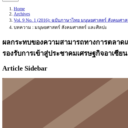
Home
Archives
Vol. 9 No. 1 (2016): ฉบับภาษาไทย มนุษยศาสตร์ สังคมศาส
บทความ : มนุษยศาสตร์ สังคมศาสตร์ และศิลปะ
ผลกระทบของความสามารถทางการตลาดและเคร
รองรับการเข้าสู่ประชาคมเศรษฐกิจอาเซียน
Article Sidebar