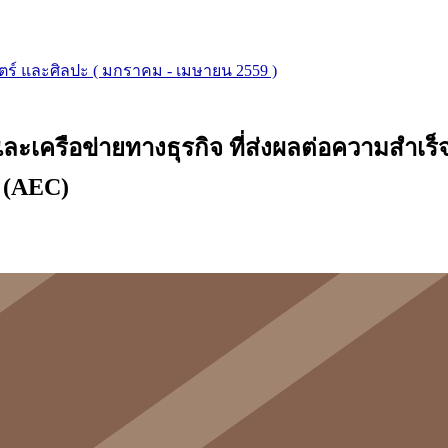
ตร์ และศิลปะ ( มกราคม - เมษายน 2559 )
ือข่ายทางธุรกิจ ที่ส่งผลต่อความสำเร็จด
 (AEC)