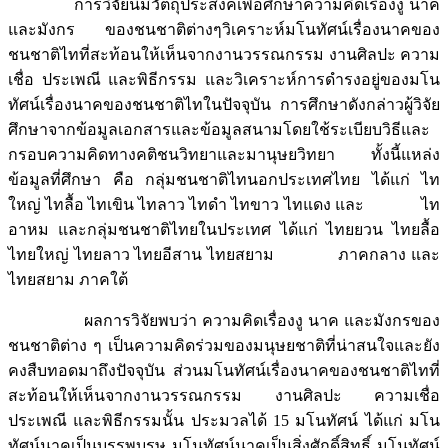
การวิจัยนี้มีวัตถุประสงค์เพื่อศึกษาความคิดเรื่องงู นาค
และมังกร ของชนชาติต่างๆวิเคราะห์มโนทัศน์เรื่องนาคของ
ชนชาติไทที่สะท้อนให้เห็นจากงานวรรณกรรม งานศิลปะ ความ
เชื่อ ประเพณี และพิธีกรรม และวิเคราะห์การดำรงอยู่ของมโน
ทัศน์เรื่องนาคของชนชาติไทในปัจจุบัน การศึกษาดังกล่าวผู้วิจัย
ศึกษาจากข้อมูลเอกสารและข้อมูลสนามโดยใช้ระเบียบวิธีและ
กรอบความคิดทางคติชนวิทยาและมานุษยวิทยา ทั้งนี้แหล่ง
ข้อมูลที่ศึกษา คือ กลุ่มชนชาติไทนอกประเทศไทย ได้แก่ ไท
ใหญ่ ไทลื้อ ไทเขิน ไทลาว ไทดำ ไทขาว ไทแดง และ ไท
อาหม และกลุ่มชนชาติไทยในประเทศ ได้แก่ ไทยยวน ไทยลื้อ
ไทยใหญ่ ไทยลาว ไทยอีสาน ไทยสยาม ภาคกลาง และ
ไทยสยาม ภาคใต้
ผลการวิจัยพบว่า ความคิดเรื่องงู นาค และมังกรของ
ชนชาติต่าง ๆ เป็นความคิดร่วมของมนุษยชาติที่น่าสนใจและยัง
คงสืบทอดมาถึงปัจจุบัน ส่วนมโนทัศน์เรื่องนาคของชนชาติไทที่
สะท้อนให้เห็นจากงานวรรณกรรม งานศิลปะ ความเชื่อ
ประเพณี และพิธีกรรมนั้น ประมวลได้ 15 มโนทัศน์ ได้แก่ มโน
ทัศน์นาคเป็นบรรพบุรุษ มโนทัศน์นาคเป็นสิ่งศักดิ์สิทธิ์ มโนทัศน์