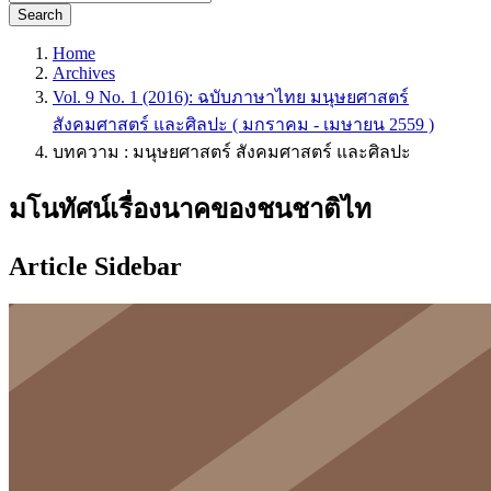
Search
Home
Archives
Vol. 9 No. 1 (2016): ฉบับภาษาไทย มนุษยศาสตร์
สังคมศาสตร์ และศิลปะ ( มกราคม - เมษายน 2559 )
บทความ : มนุษยศาสตร์ สังคมศาสตร์ และศิลปะ
มโนทัศน์เรื่องนาคของชนชาติไท
Article Sidebar