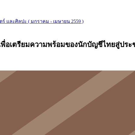
ตร์ และศิลปะ ( มกราคม - เมษายน 2559 )
ื่อเตรียมความพร้อมของนักบัญชีไทยสู่ปร