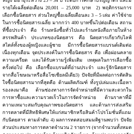
หญิง มีอายุระหว่าง 25 – 34 ปี ระดับการศึกษาปริญญาตรี และมี
รายได้เฉลี่ยต่อเดือน 20,001 – 25,000 บาท 2) พฤติกรรมการ
เลือกซื้อนิตยสาร ส่วนใหญ่ซื้อเฉลี่ยเดือนละ 3 – 5 เล่ม ค่าใช้จ่าย
ในการซื้อนิตยสารเฉลี่ย มากกว่า 400 บาทขึ้นไปต่อเดือน สถาน
ที่ซื้อประจำ คือ ร้านหนังซื้อทั่วไปและร้านหนังสือภายในห้าง
สรรพสินค้า ประเภทของนิตยสาร คือ นิตยสารเกี่ยวกับไลฟ์
สไตล์ทั้งของผู้หญิงและผู้ชาย มีการซื้อนิตยสารแบรนด์เดิมต่อ
เนื่องทุกเดือน จุดประสงค์ในการซื้อนิตยสาร คือ เพื่อผ่อนคลาย
ความเครียด และได้รับความรู้เพิ่มเติม เหตุผลในการเลือกซื้อ
ครั้งต่อไป คือ เลือกซื้อแบรนด์ที่อ่านประจำ และรู้จักนิตยสาร
จากสื่อโฆษณาหรือสื่อโซเชียลมีเดีย3) ปัจจัยที่มีผลต่อการตัดสิน
ใจซื้อนิตยสารมากที่สุดคือ ด้านผลิตภัณฑ์ ทั้งรูปเล่มและเนื้อหา
รองลงมาคือ ด้านช่องทางการจัดจำหน่ายที่มีความสะดวกใน
การหาซื้อและความรวดเร็วในการจัดจำหน่าย ด้านราคาที่มี
ความเหมาะสมกับคุณภาพของนิตยสาร และด้านการส่งเสริม
การตลาดที่มีสิทธิพิเศษให้แก่สมาชิกหรือสินค้าโปรโมชั่นที่แถม
กับนิตยสาร ตามลำดับ 4) ผลการทดสอบสมมติฐานพบว่า ปัจจัย
ส่วนประสมทางการตลาดจำนวน 2 รายการ (จากจำนวนทั้งหมด