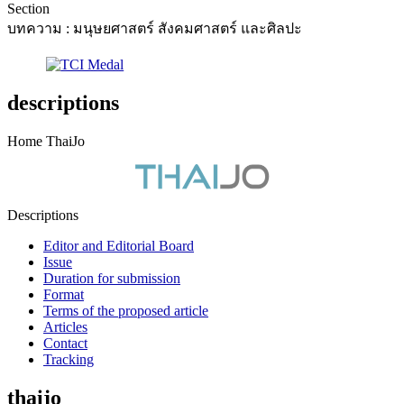
Section
บทความ : มนุษยศาสตร์ สังคมศาสตร์ และศิลปะ
descriptions
Home ThaiJo
Descriptions
Editor and Editorial Board
Issue
Duration for submission
Format
Terms of the proposed article
Articles
Contact
Tracking
thaijo