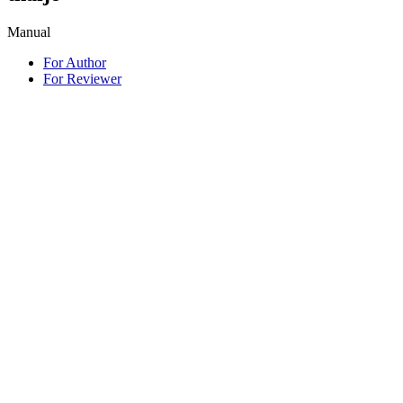
Manual
For Author
For Reviewer