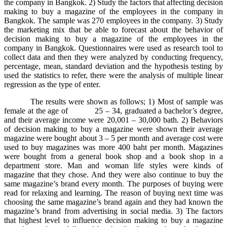
the company in Bangkok. 2) Study the factors that affecting decision
making to buy a magazine of the employees in the company in
Bangkok. The sample was 270 employees in the company. 3) Study
the marketing mix that be able to forecast about the behavior of
decision making to buy a magazine of the employees in the
company in Bangkok. Questionnaires were used as research tool to
collect data and then they were analyzed by conducting frequency,
percentage, mean, standard deviation and the hypothesis testing by
used the statistics to refer, there were the analysis of multiple linear
regression as the type of enter.
The results were shown as follows; 1) Most of sample was
female at the age of 25 – 34, graduated a bachelor’s degree,
and their average income were 20,001 – 30,000 bath. 2) Behaviors
of decision making to buy a magazine were shown their average
magazine were bought about 3 – 5 per month and average cost were
used to buy magazines was more 400 baht per month. Magazines
were bought from a general book shop and a book shop in a
department store. Man and woman life styles were kinds of
magazine that they chose. And they were also continue to buy the
same magazine’s brand every month. The purposes of buying were
read for relaxing and learning. The reason of buying next time was
choosing the same magazine’s brand again and they had known the
magazine’s brand from advertising in social media. 3) The factors
that highest level to influence decision making to buy a magazine