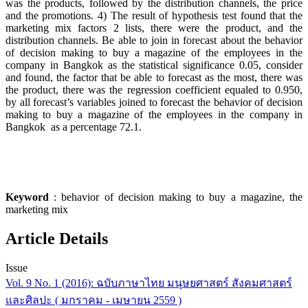
was the products, followed by the distribution channels, the price
and the promotions. 4) The result of hypothesis test found that the
marketing mix factors 2 lists, there were the product, and the
distribution channels. Be able to join in forecast about the behavior
of decision making to buy a magazine of the employees in the
company in Bangkok as the statistical significance 0.05, consider
and found, the factor that be able to forecast as the most, there was
the product, there was the regression coefficient equaled to 0.950,
by all forecast’s variables joined to forecast the behavior of decision
making to buy a magazine of the employees in the company in
Bangkok as a percentage 72.1.
Keyword
: behavior of decision making to buy a magazine, the
marketing mix
Article Details
Issue
Vol. 9 No. 1 (2016): ฉบับภาษาไทย มนุษยศาสตร์ สังคมศาสตร์
และศิลปะ ( มกราคม - เมษายน 2559 )