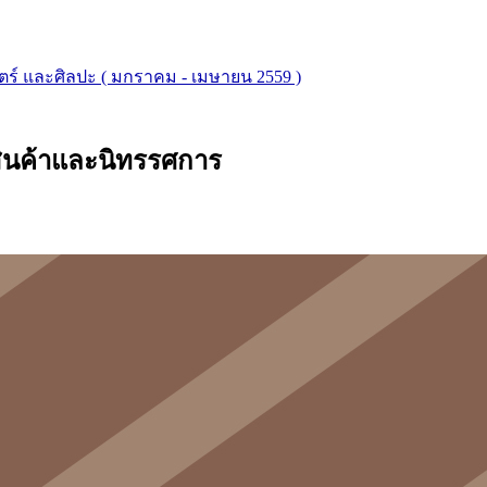
ตร์ และศิลปะ ( มกราคม - เมษายน 2559 )
ินค้าและนิทรรศการ