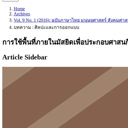
Home
Archives
Vol. 9 No. 1 (2016): ฉบับภาษาไทย มนุษยศาสตร์ สังคมศาส
บทความ : ศิลปะและการออกแบบ
การใช้พื้นที่ภายในมัสยิดเพื่อประกอบศาสนกิ
Article Sidebar