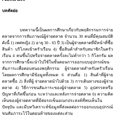
บทคัดย่อ
บทความนี้เป็นผลการศึกษาเกี่ยวกับพฤติกรรมการจ่าย
ตลาดจากการสัมภาษณ์ผู้จ่ายตลาด จำนวน 30 คนที่มีคุณสมบัติ
ดังนี้ 1) เพศหญิง 2) อายุ 30 - 65 ปี 3) เป็นผู้จ่ายตลาดที่มีหน้าที่ซื้อ
สินค้า บริโภคเข้าครัวเรือน 4) ซื้อสินค้าสำหรับสมาชิกในครัว
เรือน 4 คนขึ้นไปหรือจ่ายตลาดครั้งละไม่ต่ำกว่า 5 กิโลกรัม ผล
จากการศึกษานี้จะนำไปใช้ในขั้นตอนการออกแบบอุปกรณ์ขน
สัมภาระเพื่อตอบสนองพฤติกรรม ผู้จ่ายตลาดสำหรับครัวเรือน
โดยผลการศึกษามีข้อมูลทั้งหมด 6 ส่วนคือ 1) สินค้าที่ผู้จ่าย
ตลาดซื้อ 2) สิ่งที่ผู้ จ่ายตลาดนำไปด้วย 3) การเดินทางของผู้จ่าย
ตลาด 4) วิธีการขนสัมภาระของผู้จ่ายตลาด 5) อุปสรรคหรือ
ปัญหาที่เกิดขึ้นก่อน ระหว่างและหลังการจ่ายตลาด 6) ความคิด
เห็นของผู้จ่ายตลาดที่มีต่อรถเข็นอเนกประสงค์ที่พบเห็นใน
ปัจจุบัน และมีบทวิเคราะห์ข้อมูลที่ส่งผลต่อการออกแบบอุปกรณ์
ขนสัมภาระไว้ในตอนท้ายของแต่ละส่วน