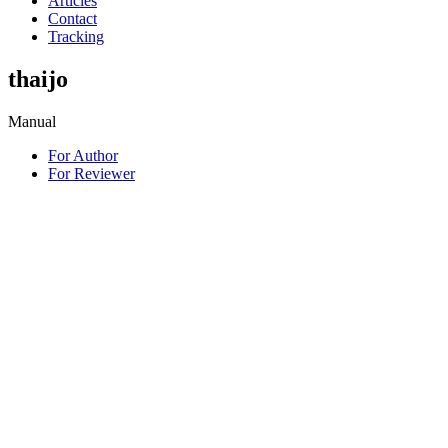
Articles
Contact
Tracking
thaijo
Manual
For Author
For Reviewer