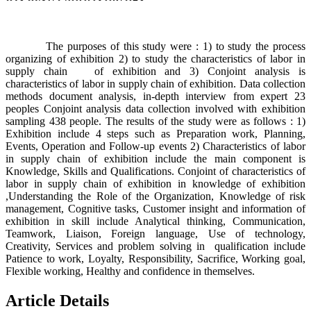
The purposes of this study were : 1) to study the process
organizing of exhibition 2) to study the characteristics of labor in
supply chain of exhibition and 3) Conjoint analysis is
characteristics of labor in supply chain of exhibition. Data collection
methods document analysis, in-depth interview from expert 23
peoples Conjoint analysis data collection involved with exhibition
sampling 438 people. The results of the study were as follows : 1)
Exhibition include 4 steps such as Preparation work, Planning,
Events, Operation and Follow-up events 2) Characteristics of labor
in supply chain of exhibition include the main component is
Knowledge, Skills and Qualifications. Conjoint of characteristics of
labor in supply chain of exhibition in knowledge of exhibition
,Understanding the Role of the Organization, Knowledge of risk
management, Cognitive tasks, Customer insight and information of
exhibition in skill include Analytical thinking, Communication,
Teamwork, Liaison, Foreign language, Use of technology,
Creativity, Services and problem solving in qualification include
Patience to work, Loyalty, Responsibility, Sacrifice, Working goal,
Flexible working, Healthy and confidence in themselves.
Article Details