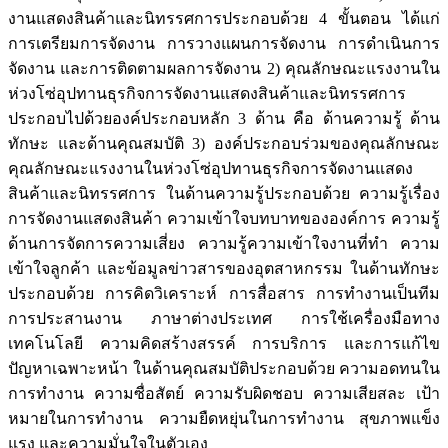
งานแสดงสินค้าและนิทรรศการประกอบด้วย 4 ขั้นตอน ได้แก่
การเตรียมการจัดงาน การวางแผนการจัดงาน การดำเนินการ
จัดงาน และการติดตามผลการจัดงาน 2) คุณลักษณะแรงงานใน
ห่วงโซ่อุปทานธุรกิจการจัดงานแสดงสินค้าและนิทรรศการ
ประกอบไปด้วยองค์ประกอบหลัก 3 ด้าน คือ ด้านความรู้ ด้าน
ทักษะ และด้านคุณสมบัติ 3) องค์ประกอบร่วมของคุณลักษณะ
คุณลักษณะแรงงานในห่วงโซ่อุปทานธุรกิจการจัดงานแสดง
สินค้าและนิทรรศการ ในด้านความรู้ประกอบด้วย ความรู้เรื่อง
การจัดงานแสดงสินค้า ความเข้าใจบทบาทขององค์การ ความรู้
ด้านการจัดการความเสี่ยง ความรู้ความเข้าใจงานที่ทำ ความ
เข้าใจลูกค้า และข้อมูลข่าวสารของอุตสาหกรรม ในด้านทักษะ
ประกอบด้วย การคิดวิเคราะห์ การสื่อสาร การทำงานเป็นทีม
การประสานงาน ภาษาต่างประเทศ การใช้เครื่องมือทาง
เทคโนโลยี ความคิดสร้างสรรค์ การบริการ และการแก้ไข
ปัญหาเฉพาะหน้า ในด้านคุณสมบัติประกอบด้วย ความอดทนใน
การทำงาน ความซื่อสัตย์ ความรับผิดชอบ ความเสียสละ เป้า
หมายในการทำงาน ความยืดหยุ่นในการทำงาน สุขภาพแข็ง
แรง และความมั่นใจในตัวเอง