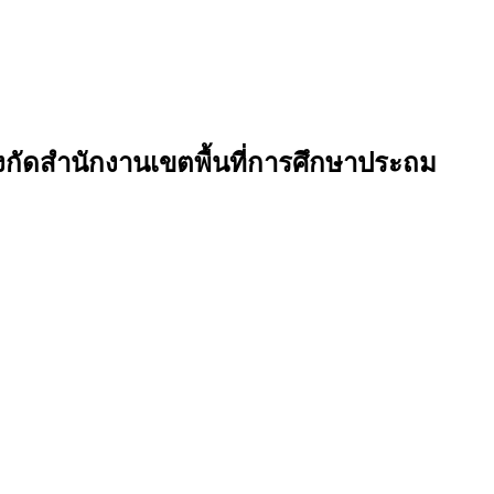
งกัดสำนักงานเขตพื้นที่การศึกษาประถม