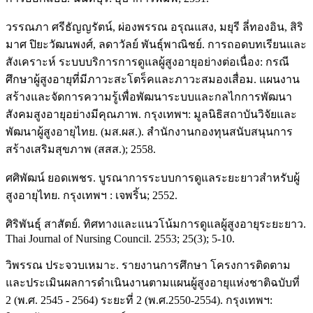
วรรณภา ศรีธัญญรัตน์, ผ่องพรรณ อรุณแสง, มยุรี ลี่ทองอิน, สิริ
มาศ ปิยะวัฒนพงศ์, ลดาวัลย์ พันธุ์พาณิชย์. การถอดบทเรียนและ
สังเคราะห์ ระบบบริการการดูแลผู้สูงอายุอย่างต่อเนื่อง: กรณี
ศึกษาผู้สูงอายุที่มีภาวะสะโตร็คและภาวะสมองเสื่อม. แผนงาน
สร้างและจัดการความรู้เพื่อพัฒนาระบบและกลไกการพัฒนา
สังคมสูงอายุอย่างมีคุณภาพ. กรุงเทพฯ: มูลนิธิสถาบันวิจัยและ
พัฒนาผู้สูงอายุไทย. (มส.ผส.). สำนักงานกองทุนสนับสนุนการ
สร้างเสริมสุขภาพ (สสส.); 2558.
ศศิพัฒน์ ยอดเพชร. บูรณาการระบบการดูแลระยะยาวสำหรับผู้
สูงอายุไทย. กรุงเทพฯ : เจพริ้น; 2552.
ศิริพันธุ์ สาสัตย์. ทิศทางและแนวโน้มการดูแลผู้สูงอายุระยะยาว.
Thai Journal of Nursing Council. 2553; 25(3); 5-10.
วิพรรณ ประจวบเหมาะ. รายงานการศึกษา โครงการติดตาม
และประเมินผลการดำเนินงานตามแผนผู้สูงอายุแห่งชาติฉบับที่
2 (พ.ศ. 2545 - 2564) ระยะที่ 2 (พ.ศ.2550-2554). กรุงเทพฯ: