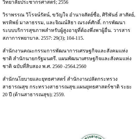
วิทยาลัยประชากรศาสตร์; 2556
วิราพรรณ วิโรจน์รัตน์, ขวัญใจ อำนาจสัตย์ซื่อ, ศิริพันธ์ สาสัตย์,
พรทิพย์ มาลาธรรม, และจิณณ์สิธา ณรงค์ศักดิ์. การพัฒนา
ระบบบริการสุขภาพสำหรับผู้สูงอายุที่ต้องพึ่งพาผู้อื่น. วารสาร
สภาการพยาบาล. 2557: 29(3); 104-115.
สำนักงานคณะกรรมการพัฒนาการเศรษฐกิจและสังคมแห่ง
ชาติ สำนักนายกรัฐมนตรี. แผนพัฒนาเศรษฐกิจและสังคมแห่ง
ชาติ ฉบับที่สิบสอง พ.ศ. 2560 -2564.2560
สำนักนโยบายและยุทธศาสตร์ สำนักงานปลัดกระทรวง
สาธารณสุข กระทรวงสาธารณสุข.แผนยุทธศาสตร์ชาติ ระยะ
20 ปี (ด้านสาธารณสุข); 2559.