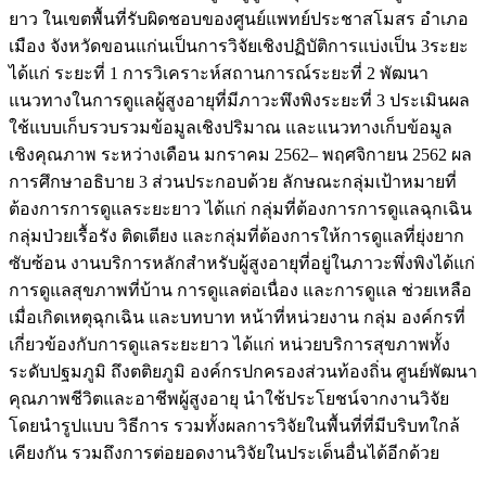
ยาว ในเขตพื้นที่รับผิดชอบของศูนย์แพทย์ประชาสโมสร อำเภอ
เมือง จังหวัดขอนแก่นเป็นการวิจัยเชิงปฏิบัติการแบ่งเป็น 3ระยะ
ได้แก่ ระยะที่ 1 การวิเคราะห์สถานการณ์ระยะที่ 2 พัฒนา
แนวทางในการดูแลผู้สูงอายุที่มีภาวะพึงพิงระยะที่ 3 ประเมินผล
ใช้แบบเก็บรวบรวมข้อมูลเชิงปริมาณ และแนวทางเก็บข้อมูล
เชิงคุณภาพ ระหว่างเดือน มกราคม 2562– พฤศจิกายน 2562 ผล
การศึกษาอธิบาย 3 ส่วนประกอบด้วย ลักษณะกลุ่มเป้าหมายที่
ต้องการการดูแลระยะยาว ได้แก่ กลุ่มที่ต้องการการดูแลฉุกเฉิน
กลุ่มป่วยเรื้อรัง ติดเตียง และกลุ่มที่ต้องการให้การดูแลที่ยุ่งยาก
ซับซ้อน งานบริการหลักสำหรับผู้สูงอายุที่อยู่ในภาวะพึ่งพิงได้แก่
การดูแลสุขภาพที่บ้าน การดูแลต่อเนื่อง และการดูแล ช่วยเหลือ
เมื่อเกิดเหตุฉุกเฉิน และบทบาท หน้าที่หน่วยงาน กลุ่ม องค์กรที่
เกี่ยวข้องกับการดูแลระยะยาว ได้แก่ หน่วยบริการสุขภาพทั้ง
ระดับปฐมภูมิ ถึงตติยภูมิ องค์กรปกครองส่วนท้องถิ่น ศูนย์พัฒนา
คุณภาพชีวิตและอาชีพผู้สูงอายุ นำใช้ประโยชน์จากงานวิจัย
โดยนำรูปแบบ วิธีการ รวมทั้งผลการวิจัยในพื้นที่ที่มีบริบทใกล้
เคียงกัน รวมถึงการต่อยอดงานวิจัยในประเด็นอื่นได้อีกด้วย