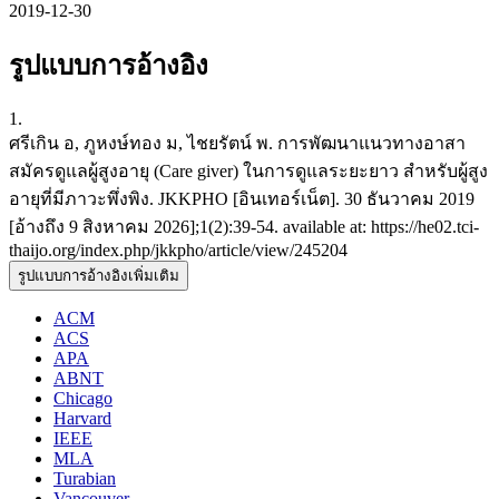
2019-12-30
รูปแบบการอ้างอิง
1.
ศรีเกิน อ, ภูหงษ์ทอง ม, ไชยรัตน์ พ. การพัฒนาแนวทางอาสา
สมัครดูแลผู้สูงอายุ (Care giver) ในการดูแลระยะยาว สำหรับผู้สูง
อายุที่มีภาวะพึ่งพิง. JKKPHO [อินเทอร์เน็ต]. 30 ธันวาคม 2019
[อ้างถึง 9 สิงหาคม 2026];1(2):39-54. available at: https://he02.tci-
thaijo.org/index.php/jkkpho/article/view/245204
รูปแบบการอ้างอิงเพิ่มเติม
ACM
ACS
APA
ABNT
Chicago
Harvard
IEEE
MLA
Turabian
Vancouver